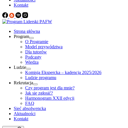
Kontakt
Strona główna
Program
O Programie
Model przywództwa
Dla tutorów
Podcasty
Wiedza
Ludzie
Komisja Ekspercka – kadencja 2025/2026
Ludzie programu
Rekrutacja
Czy program jest dla mnie?
Jak się zgłosić?
Harmonogram XXII edycji
FAQ
Sieć absolwencka
Aktualności
Kontakt