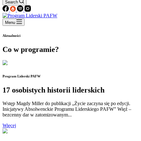
Search
Menu
Aktualności
Co w programie?
Program Liderski PAFW
17 osobistych historii liderskich
Wstęp Magdy Miller do publikacji „Życie zaczyna się po edycji.
Inicjatywy Absolwenckie Programu Liderskiego PAFW” Więź –
bezcenny dar w zatomizowanym...
Więcej