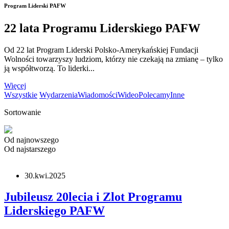
Program Liderski PAFW
22 lata Programu Liderskiego PAFW
Od 22 lat Program Liderski Polsko-Amerykańskiej Fundacji
Wolności towarzyszy ludziom, którzy nie czekają na zmianę – tylko
ją współtworzą. To liderki...
Więcej
Wszystkie
Wydarzenia
Wiadomości
Wideo
Polecamy
Inne
Sortowanie
Od najnowszego
Od najstarszego
30.kwi.2025
Jubileusz 20lecia i Zlot Programu
Liderskiego PAFW