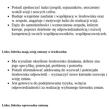
Potrafi zjednoczyć ludzi (zespół, sojuszników, otoczenie)
wokół wizji i nowych celów.
Buduje wzajemne zaufanie i współpracę w środowisku oraz
w zespole, angażuje i motywuje ludzi do realizacji wizji.
Dąży do samodzielności i wzmocnienia zespołu, którym
kieruje, poprzez dzielenie się odpowiedzialnością i rozwój
kompetencji swoich współpracowników, współpracowniczek.
Lider, liderka mają wizję zmiany w środowisku
Ma wyraźnie określone środowisko działania, dobrze zna
jego specyfikę, potencjał, problemy i potrzeby.
Potrafi sformułować adekwatną do wyzwań i potencjału
środowiska odpowiedź – wyznaczyć nowe kierunki rozwoju i
wizję zmian.
Jest gotowy/a do podejmowania ryzyka, wzięcia
odpowiedzialności za realizację wybranego kierunku zmian.
Lider, liderka wprowadza zmianę