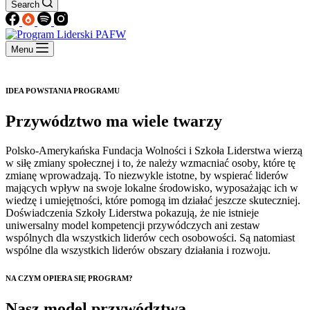
Search
Menu
IDEA POWSTANIA PROGRAMU
Przywództwo ma wiele twarzy
Polsko-Amerykańska Fundacja Wolności i Szkoła Liderstwa wierzą
w siłę zmiany społecznej i to, że należy wzmacniać osoby, które tę
zmianę wprowadzają. To niezwykle istotne, by wspierać liderów
mających wpływ na swoje lokalne środowisko, wyposażając ich w
wiedzę i umiejętności, które pomogą im działać jeszcze skuteczniej.
Doświadczenia Szkoły Liderstwa pokazują, że nie istnieje
uniwersalny model kompetencji przywódczych ani zestaw
wspólnych dla wszystkich liderów cech osobowości. Są natomiast
wspólne dla wszystkich liderów obszary działania i rozwoju.
NA CZYM OPIERA SIĘ PROGRAM?
Nasz model przywództwa