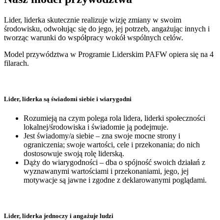
Lider, liderka skutecznie realizuje wizję zmiany w swoim
środowisku, odwołując się do jego, jej potrzeb, angażując innych i
tworząc warunki do współpracy wokół wspólnych celów.
Model przywództwa w Programie Liderskim PAFW opiera się na 4
filarach.
Lider, liderka są świadomi siebie i wiarygodni
Rozumieją na czym polega rola lidera, liderki społeczności
lokalnej/środowiska i świadomie ją podejmuje.
Jest świadomy/a siebie – zna swoje mocne strony i
ograniczenia; swoje wartości, cele i przekonania; do nich
dostosowuje swoją rolę liderską.
Dąży do wiarygodności – dba o spójność swoich działań z
wyznawanymi wartościami i przekonaniami, jego, jej
motywacje są jawne i zgodne z deklarowanymi poglądami.
Lider, liderka jednoczy i angażuje ludzi