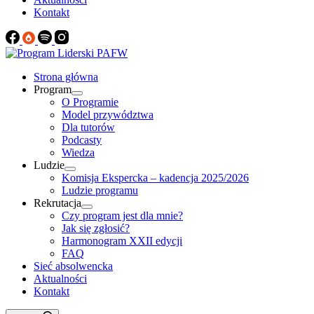
Kontakt
Strona główna
Program
O Programie
Model przywództwa
Dla tutorów
Podcasty
Wiedza
Ludzie
Komisja Ekspercka – kadencja 2025/2026
Ludzie programu
Rekrutacja
Czy program jest dla mnie?
Jak się zgłosić?
Harmonogram XXII edycji
FAQ
Sieć absolwencka
Aktualności
Kontakt