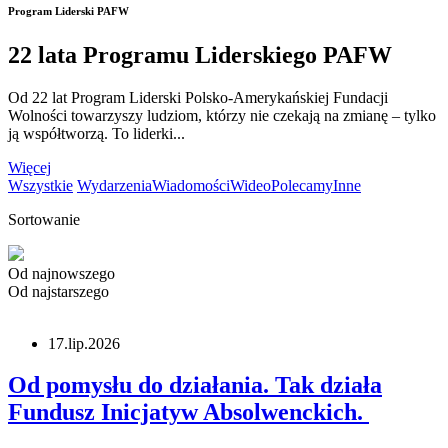
Program Liderski PAFW
22 lata Programu Liderskiego PAFW
Od 22 lat Program Liderski Polsko-Amerykańskiej Fundacji
Wolności towarzyszy ludziom, którzy nie czekają na zmianę – tylko
ją współtworzą. To liderki...
Więcej
Wszystkie
Wydarzenia
Wiadomości
Wideo
Polecamy
Inne
Sortowanie
Od najnowszego
Od najstarszego
17.lip.2026
Od pomysłu do działania. Tak działa
Fundusz Inicjatyw Absolwenckich.