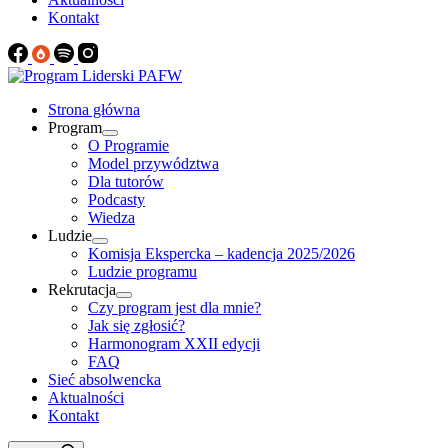
Kontakt
Strona główna
Program
O Programie
Model przywództwa
Dla tutorów
Podcasty
Wiedza
Ludzie
Komisja Ekspercka – kadencja 2025/2026
Ludzie programu
Rekrutacja
Czy program jest dla mnie?
Jak się zgłosić?
Harmonogram XXII edycji
FAQ
Sieć absolwencka
Aktualności
Kontakt