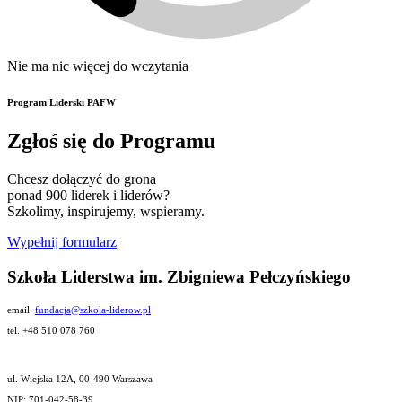
Nie ma nic więcej do wczytania
Program Liderski PAFW
Zgłoś się do Programu
Chcesz dołączyć do grona
ponad 900 liderek i liderów?
Szkolimy, inspirujemy, wspieramy.
Wypełnij formularz
Szkoła Liderstwa im. Zbigniewa Pełczyńskiego
email:
fundacja@szkola-liderow.pl
tel. +48 510 078 760
ul. Wiejska 12A, 00-490 Warszawa
NIP: 701-042-58-39