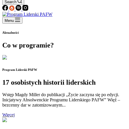
Search
Menu
Aktualności
Co w programie?
Program Liderski PAFW
17 osobistych historii liderskich
Wstęp Magdy Miller do publikacji „Życie zaczyna się po edycji.
Inicjatywy Absolwenckie Programu Liderskiego PAFW” Więź –
bezcenny dar w zatomizowanym...
Więcej