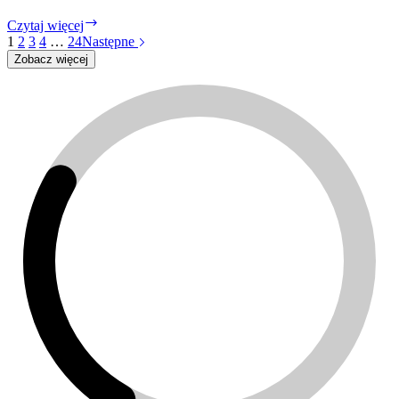
Liderski
Czytaj więcej
Open
1
2
3
4
…
24
Następne
Space
Zobacz więcej
2026