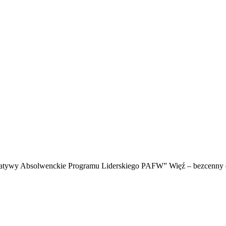
nicjatywy Absolwenckie Programu Liderskiego PAFW” Więź – bezcenny