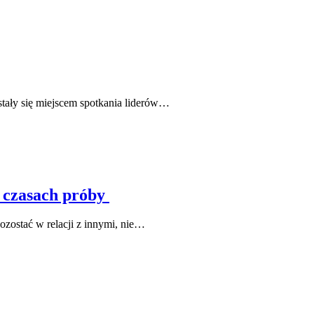
tały się miejscem spotkania liderów…
w czasach próby
pozostać w relacji z innymi, nie…