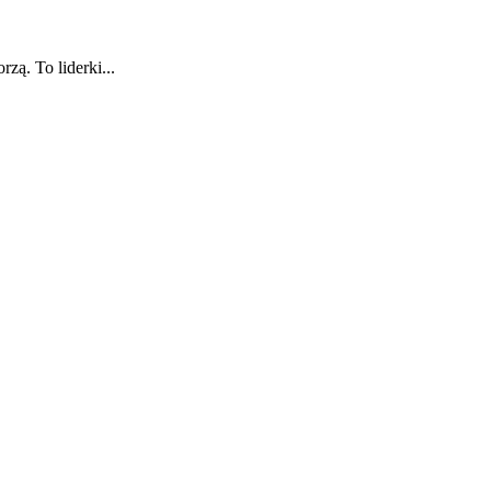
zą. To liderki...