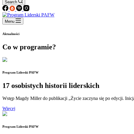
Search
Menu
Aktualności
Co w programie?
Program Liderski PAFW
17 osobistych historii liderskich
Wstęp Magdy Miller do publikacji „Życie zaczyna się po edycji. I
Więcej
Program Liderski PAFW