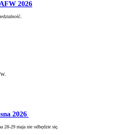
 PAFW 2026
edzialność.
FW.
osna 2026
 28-29 maja nie odbędzie się.