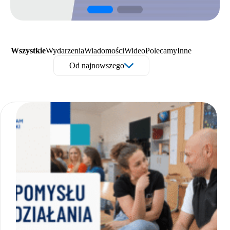
Wszystkie
Wydarzenia
Wiadomości
Wideo
Polecamy
Inne
Od najnowszego