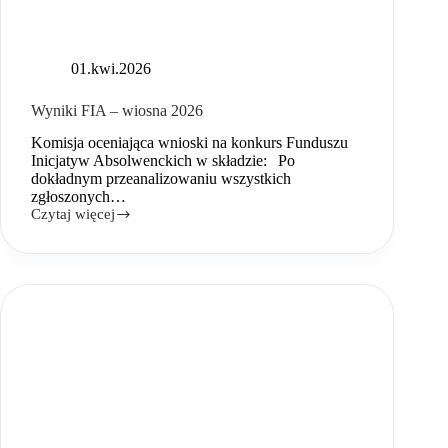
01.kwi.2026
Wyniki FIA – wiosna 2026
Komisja oceniająca wnioski na konkurs Funduszu
Inicjatyw Absolwenckich w składzie: Po
dokładnym przeanalizowaniu wszystkich
zgłoszonych…
Czytaj więcej
Wyniki
FIA
–
wiosna
2026