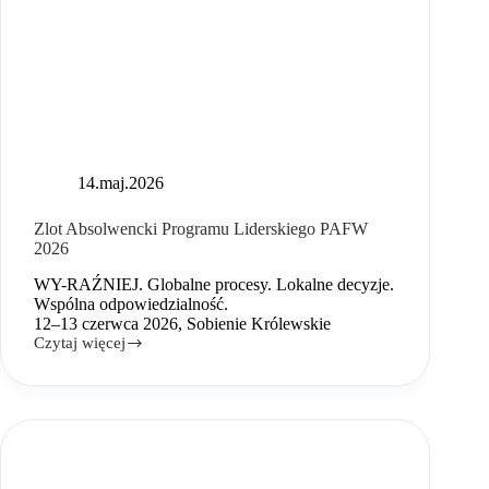
14.maj.2026
Zlot Absolwencki Programu Liderskiego PAFW
2026
WY-RAŹNIEJ. Globalne procesy. Lokalne decyzje.
Wspólna odpowiedzialność.
12–13 czerwca 2026, Sobienie Królewskie
Czytaj więcej
Zlot
Absolwencki
Programu
Liderskiego
PAFW
2026