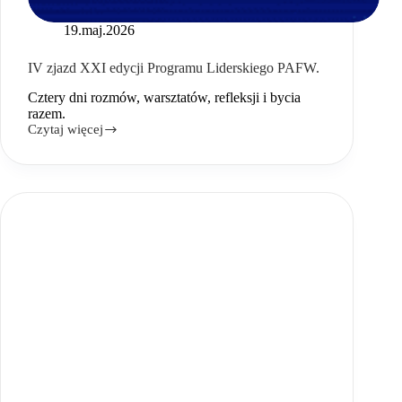
19.maj.2026
IV zjazd XXI edycji Programu Liderskiego PAFW.
Cztery dni rozmów, warsztatów, refleksji i bycia
razem.
Czytaj więcej
IV
zjazd
XXI
edycji
Programu
Liderskiego
PAFW.