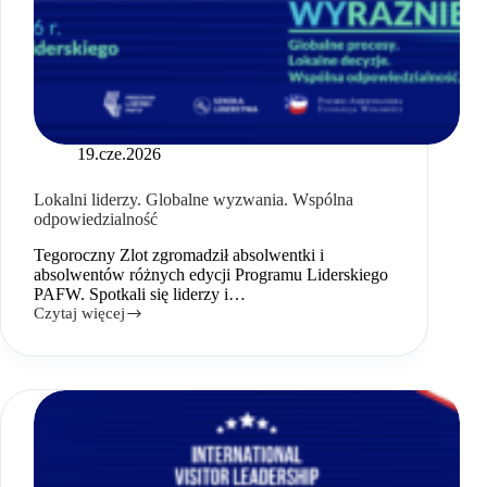
19.cze.2026
Lokalni liderzy. Globalne wyzwania. Wspólna
odpowiedzialność
Tegoroczny Zlot zgromadził absolwentki i
absolwentów różnych edycji Programu Liderskiego
PAFW. Spotkali się liderzy i…
Czytaj więcej
Lokalni
liderzy.
Globalne
wyzwania.
Wspólna
odpowiedzialność