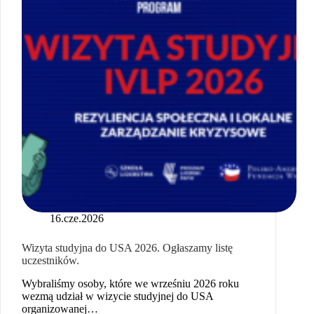
16.cze.2026
Wizyta studyjna do USA 2026. Ogłaszamy listę
uczestników.
Wybraliśmy osoby, które we wrześniu 2026 roku
wezmą udział w wizycie studyjnej do USA
organizowanej…