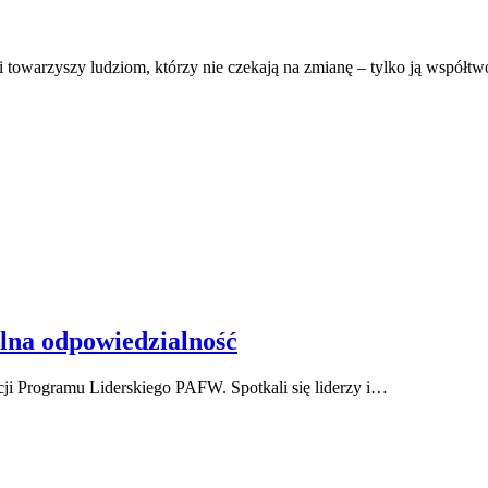
owarzyszy ludziom, którzy nie czekają na zmianę – tylko ją współtwor
lna odpowiedzialność
ji Programu Liderskiego PAFW. Spotkali się liderzy i…