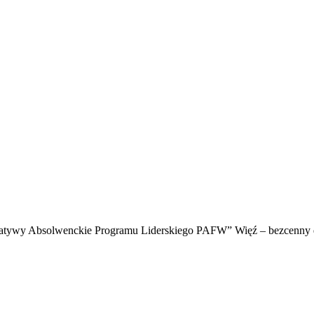
nicjatywy Absolwenckie Programu Liderskiego PAFW” Więź – bezcenny