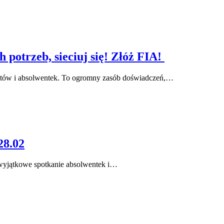
 potrzeb, sieciuj się! Złóż FIA!
ntów i absolwentek. To ogromny zasób doświadczeń,…
28.02
 wyjątkowe spotkanie absolwentek i…