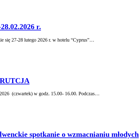
8.02.2026 r.
e się 27-28 lutego 2026 r. w hotelu “Cyprus”…
REKRUTCJA
2026 (czwartek) w godz. 15.00- 16.00. Podczas…
olwenckie spotkanie o wzmacnianiu młodych