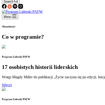
Search
Menu
Aktualności
Co w programie?
Program Liderski PAFW
17 osobistych historii liderskich
Wstęp Magdy Miller do publikacji „Życie zaczyna się po edycji. I
Więcej
Program Liderski PAFW