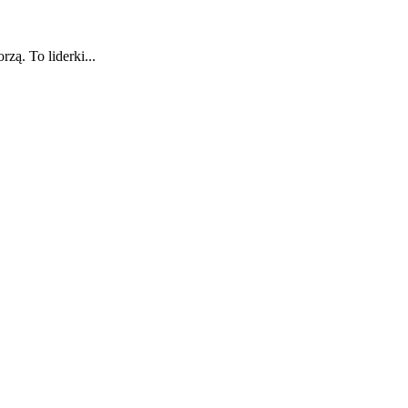
zą. To liderki...