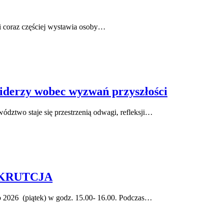
ę i coraz częściej wystawia osoby…
liderzy wobec wyzwań przyszłości
wództwo staje się przestrzenią odwagi, refleksji…
#REKRUTCJA
 2026 (piątek) w godz. 15.00- 16.00. Podczas…