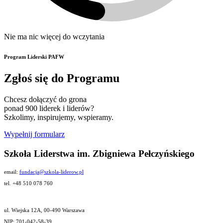
Nie ma nic więcej do wczytania
Program Liderski PAFW
Zgłoś się do Programu
Chcesz dołączyć do grona
ponad 900 liderek i liderów?
Szkolimy, inspirujemy, wspieramy.
Wypełnij formularz
Szkoła Liderstwa im. Zbigniewa Pełczyńskiego
email:
fundacja@szkola-liderow.pl
tel. +48 510 078 760
ul. Wiejska 12A, 00-490 Warszawa
NIP: 701-042-58-39