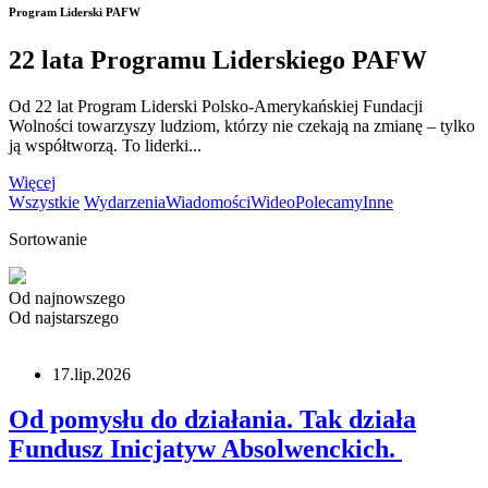
Program Liderski PAFW
22 lata Programu Liderskiego PAFW
Od 22 lat Program Liderski Polsko-Amerykańskiej Fundacji
Wolności towarzyszy ludziom, którzy nie czekają na zmianę – tylko
ją współtworzą. To liderki...
Więcej
Wszystkie
Wydarzenia
Wiadomości
Wideo
Polecamy
Inne
Sortowanie
Od najnowszego
Od najstarszego
17.lip.2026
Od pomysłu do działania. Tak działa
Fundusz Inicjatyw Absolwenckich.