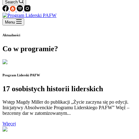
Search
Menu
Aktualności
Co w programie?
Program Liderski PAFW
17 osobistych historii liderskich
Wstęp Magdy Miller do publikacji „Życie zaczyna się po edycji.
Inicjatywy Absolwenckie Programu Liderskiego PAFW” Więź –
bezcenny dar w zatomizowanym...
Więcej