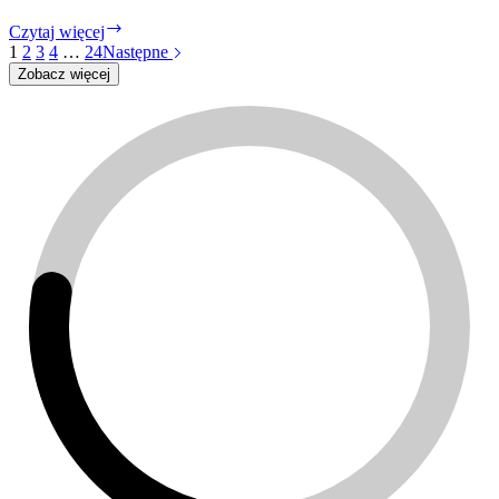
Liderski
Czytaj więcej
Open
1
2
3
4
…
24
Następne
Space
Zobacz więcej
2026