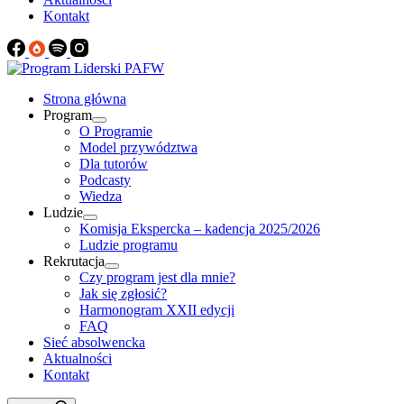
Kontakt
Strona główna
Program
O Programie
Model przywództwa
Dla tutorów
Podcasty
Wiedza
Ludzie
Komisja Ekspercka – kadencja 2025/2026
Ludzie programu
Rekrutacja
Czy program jest dla mnie?
Jak się zgłosić?
Harmonogram XXII edycji
FAQ
Sieć absolwencka
Aktualności
Kontakt