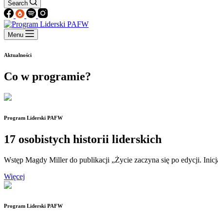
Search
Menu
Aktualności
Co w programie?
Program Liderski PAFW
17 osobistych historii liderskich
Wstęp Magdy Miller do publikacji „Życie zaczyna się po edycji. I
Więcej
Program Liderski PAFW