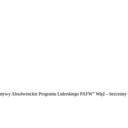
nicjatywy Absolwenckie Programu Liderskiego PAFW” Więź – bezcenny