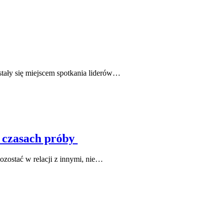
tały się miejscem spotkania liderów…
w czasach próby
pozostać w relacji z innymi, nie…