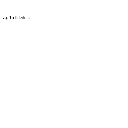
zą. To liderki...