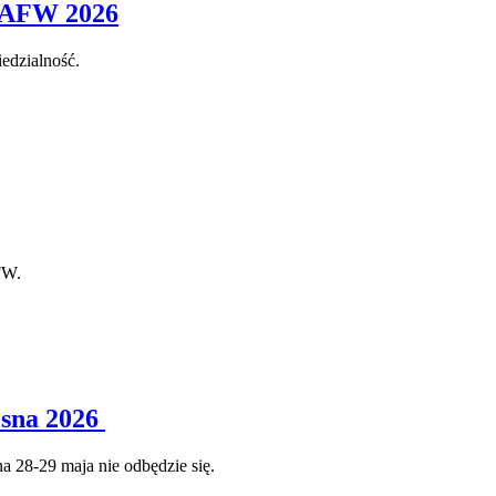
 PAFW 2026
edzialność.
FW.
osna 2026
 28-29 maja nie odbędzie się.