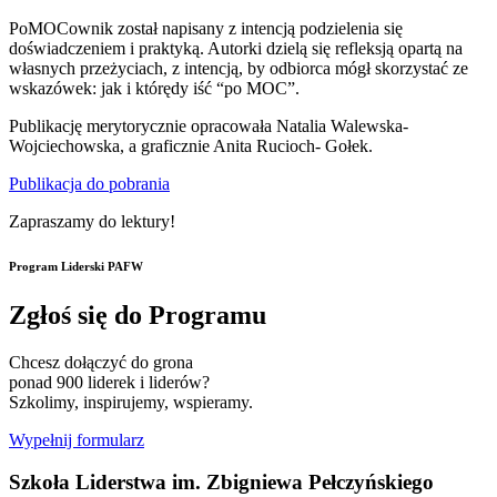
PoMOCownik został napisany z intencją podzielenia się
doświadczeniem i praktyką. Autorki dzielą się refleksją opartą na
własnych przeżyciach, z intencją, by odbiorca mógł skorzystać ze
wskazówek: jak i którędy iść “po MOC”.
Publikację merytorycznie opracowała Natalia Walewska-
Wojciechowska, a graficznie Anita Rucioch- Gołek.
Publikacja do pobrania
Zapraszamy do lektury!
Program Liderski PAFW
Zgłoś się do Programu
Chcesz dołączyć do grona
ponad 900 liderek i liderów?
Szkolimy, inspirujemy, wspieramy.
Wypełnij formularz
Szkoła Liderstwa im. Zbigniewa Pełczyńskiego