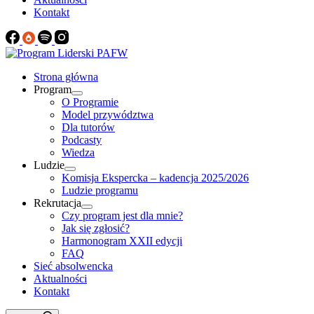
Kontakt
Strona główna
Program
O Programie
Model przywództwa
Dla tutorów
Podcasty
Wiedza
Ludzie
Komisja Ekspercka – kadencja 2025/2026
Ludzie programu
Rekrutacja
Czy program jest dla mnie?
Jak się zgłosić?
Harmonogram XXII edycji
FAQ
Sieć absolwencka
Aktualności
Kontakt