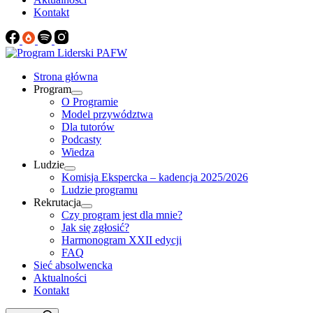
Kontakt
Strona główna
Program
O Programie
Model przywództwa
Dla tutorów
Podcasty
Wiedza
Ludzie
Komisja Ekspercka – kadencja 2025/2026
Ludzie programu
Rekrutacja
Czy program jest dla mnie?
Jak się zgłosić?
Harmonogram XXII edycji
FAQ
Sieć absolwencka
Aktualności
Kontakt