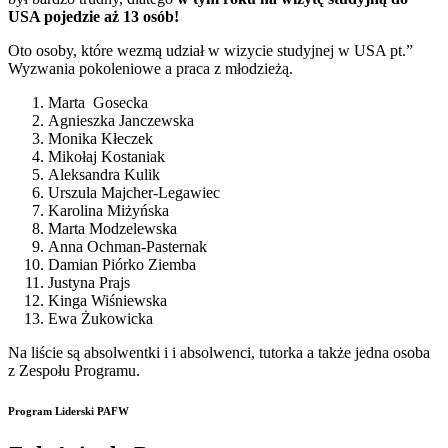
USA pojedzie aż 13 osób!
Oto osoby, które wezmą udział w wizycie studyjnej w USA pt.”
Wyzwania pokoleniowe a praca z młodzieżą.
Marta Gosecka
Agnieszka Janczewska
Monika Kłeczek
Mikołaj Kostaniak
Aleksandra Kulik
Urszula Majcher-Legawiec
Karolina Miżyńska
Marta Modzelewska
Anna Ochman-Pasternak
Damian Piórko Ziemba
Justyna Prajs
Kinga Wiśniewska
Ewa Żukowicka
Na liście są absolwentki i i absolwenci, tutorka a także jedna osoba
z Zespołu Programu.
Program Liderski PAFW