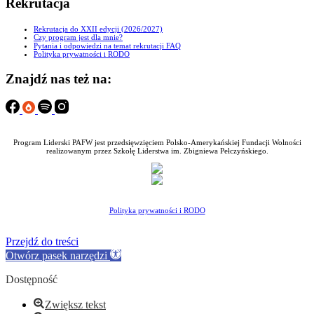
Rekrutacja
Rekrutacja do XXII edycji (2026/2027)
Czy program jest dla mnie?
Pytania i odpowiedzi na temat rekrutacji FAQ
Polityka prywatności i RODO
Znajdź nas też na:
Program Liderski PAFW jest przedsięwzięciem Polsko-Amerykańskiej Fundacji Wolności
realizowanym przez Szkołę Liderstwa im. Zbigniewa Pełczyńskiego.
Polityka prywatności i RODO
Przejdź do treści
Otwórz pasek narzędzi
Dostępność
Zwiększ tekst