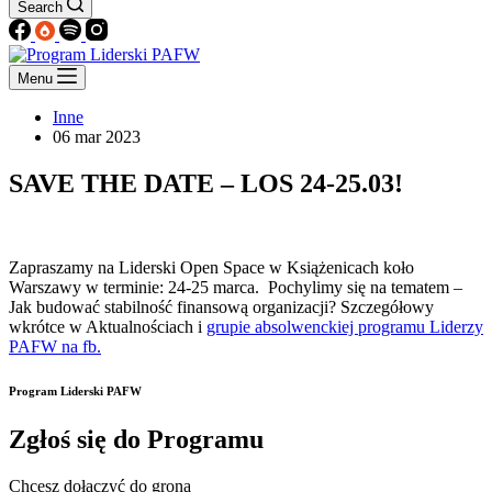
Search
Menu
Inne
06 mar 2023
SAVE THE DATE – LOS 24-25.03!
Zapraszamy na Liderski Open Space w Książenicach koło
Warszawy w terminie: 24-25 marca. Pochylimy się na tematem –
Jak budować stabilność finansową organizacji? Szczegółowy
wkrótce w Aktualnościach i
grupie absolwenckiej programu Liderzy
PAFW na fb.
Program Liderski PAFW
Zgłoś się do Programu
Chcesz dołączyć do grona