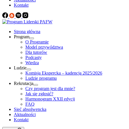
Kontakt
Strona główna
Program
O Programie
Model przywództwa
Dla tutorów
Podcasty
Wiedza
Ludzie
Komisja Ekspercka – kadencja 2025/2026
Ludzie programu
Rekrutacja
Czy program jest dla mnie?
Jak się zgłosić?
Harmonogram XXII edycji
FAQ
Sieć absolwencka
Aktualności
Kontakt