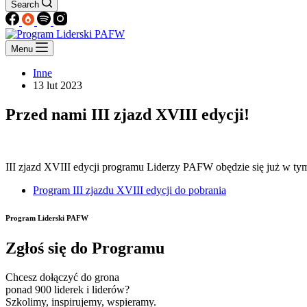
Search
Menu
Inne
13 lut 2023
Przed nami III zjazd XVIII edycji!
III zjazd XVIII edycji programu Liderzy PAFW obędzie się już w tym
Program III zjazdu XVIII edycji do pobrania
Program Liderski PAFW
Zgłoś się do Programu
Chcesz dołączyć do grona
ponad 900 liderek i liderów?
Szkolimy, inspirujemy, wspieramy.