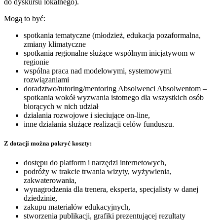
do dyskursu lokalnego).
Mogą to być:
spotkania tematyczne (młodzież, edukacja pozaformalna,
zmiany klimatyczne
spotkania regionalne służące wspólnym inicjatywom w
regionie
wspólna praca nad modelowymi, systemowymi
rozwiązaniami
doradztwo/tutoring/mentoring Absolwenci Absolwentom –
spotkania wokół wyzwania istotnego dla wszystkich osób
biorących w nich udział
działania rozwojowe i sieciujące on-line,
inne działania służące realizacji celów funduszu.
Z dotacji można pokryć koszty:
dostępu do platform i narzędzi internetowych,
podróży w trakcie trwania wizyty, wyżywienia,
zakwaterowania,
wynagrodzenia dla trenera, eksperta, specjalisty w danej
dziedzinie,
zakupu materiałów edukacyjnych,
stworzenia publikacji, grafiki prezentującej rezultaty