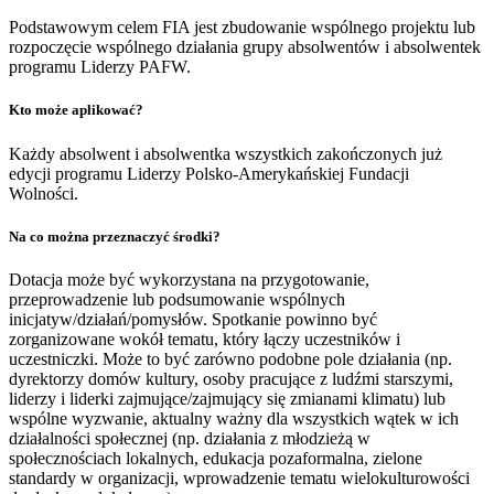
Podstawowym celem FIA jest zbudowanie wspólnego projektu lub
rozpoczęcie wspólnego działania grupy absolwentów i absolwentek
programu Liderzy PAFW.
Kto może aplikować?
Każdy absolwent i absolwentka wszystkich zakończonych już
edycji programu Liderzy Polsko-Amerykańskiej Fundacji
Wolności.
Na co można przeznaczyć środki?
Dotacja może być wykorzystana na przygotowanie,
przeprowadzenie lub podsumowanie wspólnych
inicjatyw/działań/pomysłów. Spotkanie powinno być
zorganizowane wokół tematu, który łączy uczestników i
uczestniczki. Może to być zarówno podobne pole działania (np.
dyrektorzy domów kultury, osoby pracujące z ludźmi starszymi,
liderzy i liderki zajmujące/zajmujący się zmianami klimatu) lub
wspólne wyzwanie, aktualny ważny dla wszystkich wątek w ich
działalności społecznej (np. działania z młodzieżą w
społecznościach lokalnych, edukacja pozaformalna, zielone
standardy w organizacji, wprowadzenie tematu wielokulturowości