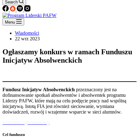
Search
Menu
Wiadomości
22 wrz 2023
Ogłaszamy konkurs w ramach Funduszu
Inicjatyw Absolwenckich
Fundusz Inicjatyw Absolwenckich
przeznaczony jest na
dofinansowanie spotkań absolwentów i absolwentek programu
Liderzy PAFW, które mają na celu podjęcie pracy nad wspólną
inicjatywą. Istotą FIA jest również sieciowanie, wymiana
doświadczeń, rozwój i wzajemne wsparcie w sieci alumnów.
formularz zgłoszeniowy
Cel funduszu