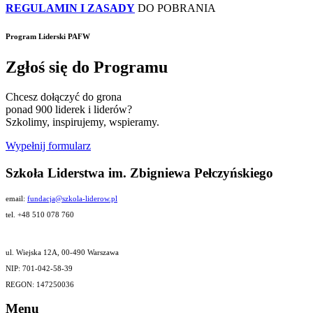
REGULAMIN I ZASADY
DO POBRANIA
Program Liderski PAFW
Zgłoś się do Programu
Chcesz dołączyć do grona
ponad 900 liderek i liderów?
Szkolimy, inspirujemy, wspieramy.
Wypełnij formularz
Szkoła Liderstwa im. Zbigniewa Pełczyńskiego
email:
fundacja@szkola-liderow.pl
tel. +48 510 078 760
ul. Wiejska 12A, 00-490 Warszawa
NIP: 701-042-58-39
REGON: 147250036
Menu