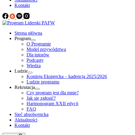
Kontakt
Strona główna
Program
O Programie
Model przywództwa
Dla tutorów
Podcasty
Wiedza
Ludzie
Komisja Ekspercka – kadencja 2025/2026
Ludzie programu
Rekrutacja
Czy program jest dla mnie?
Jak się zgłosić?
Harmonogram XXII edycji
FAQ
Sieć absolwencka
Aktualności
Kontakt