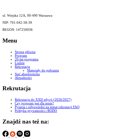
ul. Wiejska 12A, 00-490 Warszawa
NIP: 701-042-58-39
REGON: 147250036
Menu
Strona główna
Program
20-lat-programu
Ludzie
Rekrutacja
Materiały do pobrania
Sieć absolwencka
Aktualności
Rekrutacja
Rekrutacja do XXII edycji (2026/2027)
Czy program jest dla mnie?
Pytania i odpowiedzi na temat rekrutacji FAQ
Polityka prywatności i RODO
Znajdź nas też na: