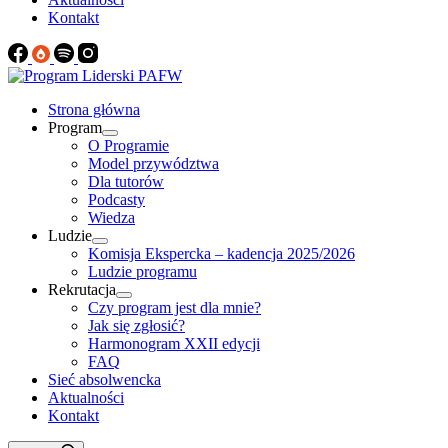
Kontakt
Strona główna
Program
O Programie
Model przywództwa
Dla tutorów
Podcasty
Wiedza
Ludzie
Komisja Ekspercka – kadencja 2025/2026
Ludzie programu
Rekrutacja
Czy program jest dla mnie?
Jak się zgłosić?
Harmonogram XXII edycji
FAQ
Sieć absolwencka
Aktualności
Kontakt