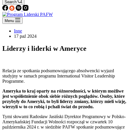
Search
Menu
Inne
17 paź 2024
Liderzy i liderki w Ameryce
Relacja ze spotkania podsumowującego absolwencki wyjazd
studyjny w ramach programu International Visitor Leadership
Programme.
Ameryka to kraj oparty na różnorodności, w którym możliwe
jest współistnienie obok siebie różnych poglądów. Osoby, które
przybyły do Ameryki, to byli liderzy zmiany, którzy mieli wizję,
wierzyli w to co robią i pchali świat do przodu.
Tymi słowami Radosław Jasiński Dyrektor Programowy w Polsko-
Amerykańskiej Fundacji Wolności rozpoczął w czwartek 10
października 2024 r. w siedzibie PAFW spotkanie podsumowujące