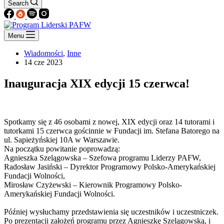
Search
Menu
Wiadomości
,
Inne
14 cze 2023
Inauguracja XIX edycji 15 czerwca!
Spotkamy się z 46 osobami z nowej, XIX edycji oraz 14 tutorami i
tutorkami 15 czerwca gościnnie w Fundacji im. Stefana Batorego na
ul. Sapieżyńskiej 10A w Warszawie.
Na początku powitanie poprowadzą:
Agnieszka Szelągowska – Szefowa programu Liderzy PAFW,
Radosław Jasiński – Dyrektor Programowy Polsko-Amerykańskiej
Fundacji Wolności,
Mirosław Czyżewski – Kierownik Programowy Polsko-
Amerykańskiej Fundacji Wolności.
Później wysłuchamy przedstawienia się uczestników i uczestniczek.
Po prezentacji założeń programu przez Agnieszkę Szelągowską, i