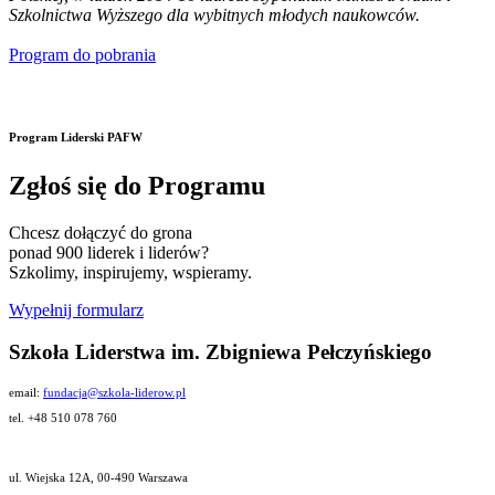
Szkolnictwa Wyższego dla wybitnych młodych naukowców.
Program do pobrania
Program Liderski PAFW
Zgłoś się do Programu
Chcesz dołączyć do grona
ponad 900 liderek i liderów?
Szkolimy, inspirujemy, wspieramy.
Wypełnij formularz
Szkoła Liderstwa im. Zbigniewa Pełczyńskiego
email:
fundacja@szkola-liderow.pl
tel. +48 510 078 760
ul. Wiejska 12A, 00-490 Warszawa