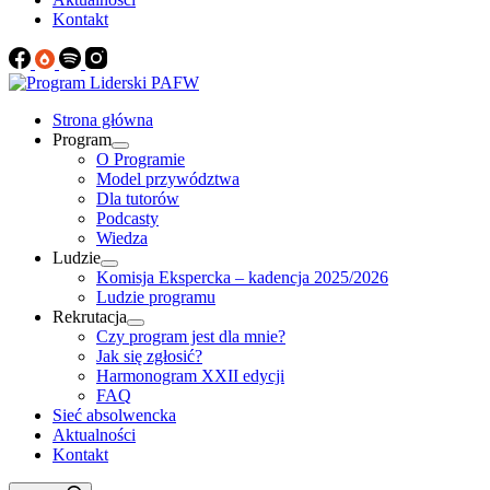
Kontakt
Strona główna
Program
O Programie
Model przywództwa
Dla tutorów
Podcasty
Wiedza
Ludzie
Komisja Ekspercka – kadencja 2025/2026
Ludzie programu
Rekrutacja
Czy program jest dla mnie?
Jak się zgłosić?
Harmonogram XXII edycji
FAQ
Sieć absolwencka
Aktualności
Kontakt