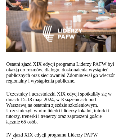
Ostatni zjazd XIX edycji programu Liderzy PAFW był
okazją do rozmów, dialogu, doskonalenia wystąpień
publicznych oraz sieciowania! Zdominował go wieczór
regionalny i wystąpienia publiczne.
Uczestnicy i uczestniczki XIX edycji spotkali/ły się w
dniach 15-18 maja 2024, w Książenicach pod
Warszawą na ostatnim zjeździe szkoleniowym.
Uczestniczyli w nim liderki i liderzy lokalni, tutorki i
tutorzy, trenerki i trenerzy oraz zaproszeni goście –
łącznie 65 osób.
IV zjazd XIX edycji programu Liderzy PAFW