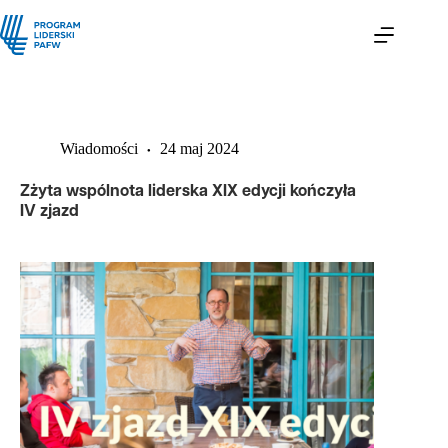
Wiadomości
24 maj 2024
Zżyta wspólnota liderska XIX edycji kończyła
IV zjazd