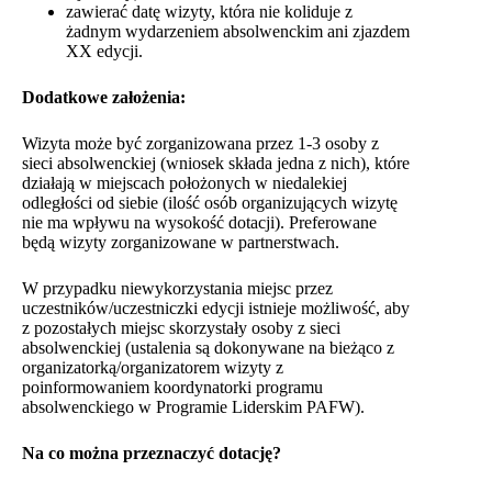
zawierać datę wizyty, która nie koliduje z
żadnym wydarzeniem absolwenckim ani zjazdem
XX edycji.
Dodatkowe założenia:
Wizyta może być zorganizowana przez 1-3 osoby z
sieci absolwenckiej (wniosek składa jedna z nich), które
działają w miejscach położonych w niedalekiej
odległości od siebie (ilość osób organizujących wizytę
nie ma wpływu na wysokość dotacji). Preferowane
będą wizyty zorganizowane w partnerstwach.
W przypadku niewykorzystania miejsc przez
uczestników/uczestniczki edycji istnieje możliwość, aby
z pozostałych miejsc skorzystały osoby z sieci
absolwenckiej (ustalenia są dokonywane na bieżąco z
organizatorką/organizatorem wizyty z
poinformowaniem koordynatorki programu
absolwenckiego w Programie Liderskim PAFW).
Na co można przeznaczyć dotację?