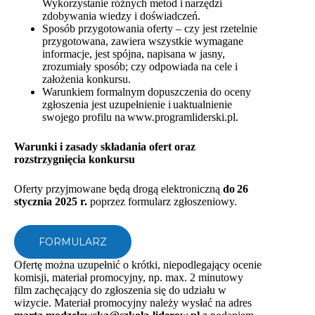
Wykorzystanie różnych metod i narzędzi
zdobywania wiedzy i doświadczeń.
Sposób przygotowania oferty – czy jest rzetelnie
przygotowana, zawiera wszystkie wymagane
informacje, jest spójna, napisana w jasny,
zrozumiały sposób; czy odpowiada na cele i
założenia konkursu.
Warunkiem formalnym dopuszczenia do oceny
zgłoszenia jest uzupełnienie i uaktualnienie
swojego profilu na www.programliderski.pl.
Warunki i zasady składania ofert oraz
rozstrzygnięcia konkursu
Oferty przyjmowane będą drogą elektroniczną
do 26
stycznia 2025 r.
poprzez formularz zgłoszeniowy.
FORMULARZ
Ofertę można uzupełnić o krótki, niepodlegający ocenie
komisji, materiał promocyjny, np. max. 2 minutowy
film zachęcający do zgłoszenia się do udziału w
wizycie. Materiał promocyjny należy wysłać na adres