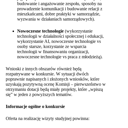
budowanie i angażowanie zespołu, sposoby na
prowadzenie komunikacji i budowanie relacji z
mieszkańcami, dobre praktyki w samorządzie,
wyzwania w działaniach samorządowych).
Nowoczesne technologie
(wykorzystanie
technologii w działalności społecznej i edukacji,
wykorzystanie AI, nowoczesne technologie vs
osoby starsze, korzystanie ze wsparcia
technologii w finansowaniu organizacji,
nowoczesne technologie vs praca z młodzieżą).
Wnioski z innych obszarów również będą
rozpatrywane w konkursie. W sytuacji dwóch
poprawnie napisanych i złożonych wniosków, które
uzyskają pozytywną ocenę Komisji – pierwszeństwo w
otrzymaniu dotacji będą miały projekty, które „wpiszą
się” w jeden z powyższych tematów.
Informacje ogólne o konkursie
Oferta na realizację wizyty studyjnej powinna: