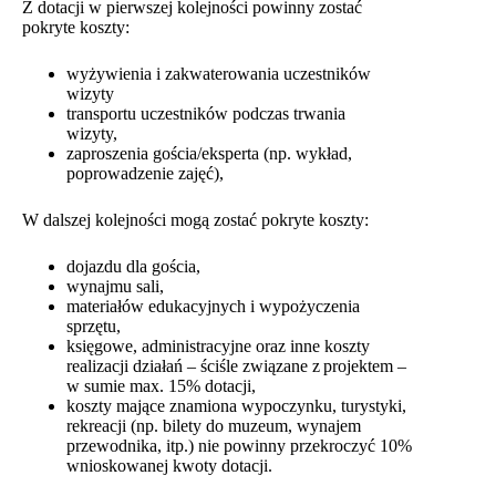
Z dotacji w pierwszej kolejności powinny zostać
pokryte koszty:
wyżywienia i zakwaterowania uczestników
wizyty
transportu uczestników podczas trwania
wizyty,
zaproszenia gościa/eksperta (np. wykład,
poprowadzenie zajęć),
W dalszej kolejności mogą zostać pokryte koszty:
dojazdu dla gościa,
wynajmu sali,
materiałów edukacyjnych i wypożyczenia
sprzętu,
księgowe, administracyjne oraz inne koszty
realizacji działań – ściśle związane z projektem –
w sumie max. 15% dotacji,
koszty mające znamiona wypoczynku, turystyki,
rekreacji (np. bilety do muzeum, wynajem
przewodnika, itp.) nie powinny przekroczyć 10%
wnioskowanej kwoty dotacji.