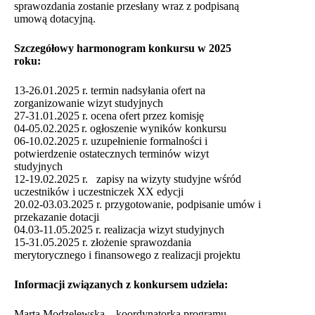
sprawozdania zostanie przesłany wraz z podpisaną
umową dotacyjną.
Szczegółowy harmonogram konkursu w 2025
roku:
13-26.01.2025 r. termin nadsyłania ofert na
zorganizowanie wizyt studyjnych
27-31.01.2025 r. ocena ofert przez komisję
04-05.02.2025 r. ogłoszenie wyników konkursu
06-10.02.2025 r. uzupełnienie formalności i
potwierdzenie ostatecznych terminów wizyt
studyjnych
12-19.02.2025 r. zapisy na wizyty studyjne wśród
uczestników i uczestniczek XX edycji
20.02-03.03.2025 r. przygotowanie, podpisanie umów i
przekazanie dotacji
04.03-11.05.2025 r. realizacja wizyt studyjnych
15-31.05.2025 r. złożenie sprawozdania
merytorycznego i finansowego z realizacji projektu
Informacji związanych z konkursem udziela:
Marta Modzelewska – koordynatorka programu