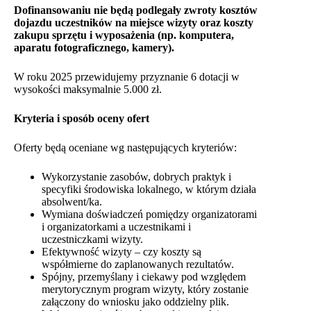
Dofinansowaniu nie będą podlegały zwroty kosztów
dojazdu uczestników na miejsce wizyty oraz koszty
zakupu sprzętu i wyposażenia (np. komputera,
aparatu fotograficznego, kamery).
W roku 2025 przewidujemy przyznanie 6 dotacji w
wysokości maksymalnie 5.000 zł.
Kryteria i sposób oceny ofert
Oferty będą oceniane wg następujących kryteriów:
Wykorzystanie zasobów, dobrych praktyk i
specyfiki środowiska lokalnego, w którym działa
absolwent/ka.
Wymiana doświadczeń pomiędzy organizatorami
i organizatorkami a uczestnikami i
uczestniczkami wizyty.
Efektywność wizyty – czy koszty są
współmierne do zaplanowanych rezultatów.
Spójny, przemyślany i ciekawy pod względem
merytorycznym program wizyty, który zostanie
załączony do wniosku jako oddzielny plik.