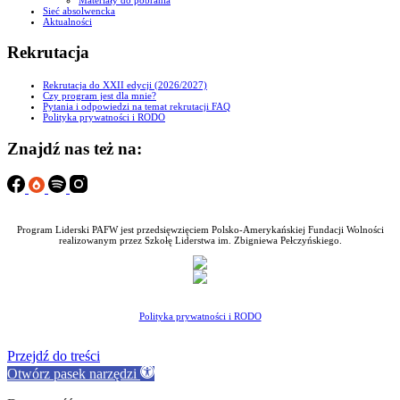
Sieć absolwencka
Aktualności
Rekrutacja
Rekrutacja do XXII edycji (2026/2027)
Czy program jest dla mnie?
Pytania i odpowiedzi na temat rekrutacji FAQ
Polityka prywatności i RODO
Znajdź nas też na:
Program Liderski PAFW jest przedsięwzięciem Polsko-Amerykańskiej Fundacji Wolności
realizowanym przez Szkołę Liderstwa im. Zbigniewa Pełczyńskiego.
Polityka prywatności i RODO
Przejdź do treści
Otwórz pasek narzędzi