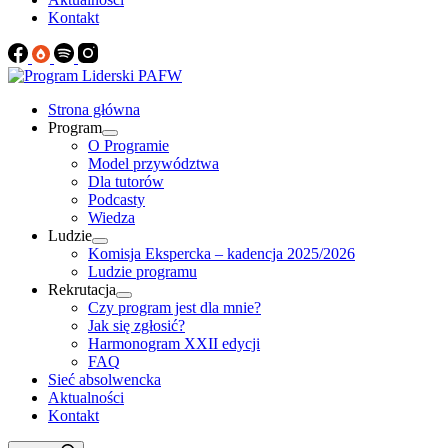
Kontakt
Strona główna
Program
O Programie
Model przywództwa
Dla tutorów
Podcasty
Wiedza
Ludzie
Komisja Ekspercka – kadencja 2025/2026
Ludzie programu
Rekrutacja
Czy program jest dla mnie?
Jak się zgłosić?
Harmonogram XXII edycji
FAQ
Sieć absolwencka
Aktualności
Kontakt