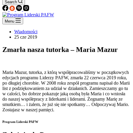
Search
Menu
Wiadomości
25 cze 2019
Zmarła nasza tutorka – Maria Mazur
Maria Mazur, tutorka, z którą współpracowaliśmy w początkowych
edycjach programu Liderzy PAFW, zmarła 22 czerwca 2019 roku,
po długiej chorobie. W 2008 roku zespół programu napisał do Marii
list z podziękowaniem za udział w działanich. Zamieszczamy go tu
w calości, bo dobrze pokazuje jaką osobą była Maria i co wniosła
do naszej współrpracy z liderkami i liderami. Żegnamy Marię ze
smutkiem… i żalem, że już się nie spotkamy… Odpoczywaj Mario.
Zostajasz w naszej pamięci.
Program Liderski PAFW