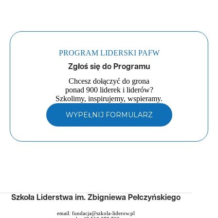
PROGRAM LIDERSKI PAFW
Zgłoś się do Programu
Chcesz dołączyć do grona
ponad 900 liderek i liderów?
Szkolimy, inspirujemy, wspieramy.
WYPEŁNIJ FORMULARZ
Szkoła Liderstwa im. Zbigniewa Pełczyńskiego
email:
fundacja@szkola-liderow.pl