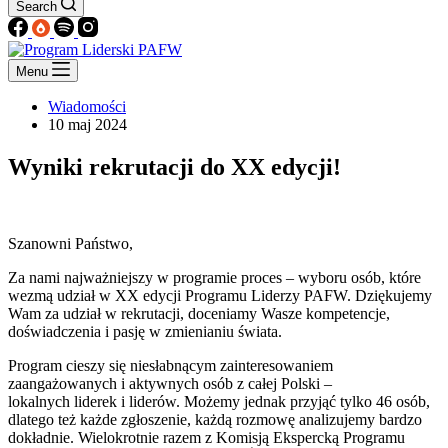
Search
Menu
Wiadomości
10 maj 2024
Wyniki rekrutacji do XX edycji!
Szanowni Państwo,
Za nami najważniejszy w programie proces – wyboru osób, które
wezmą udział w XX edycji Programu Liderzy PAFW. Dziękujemy
Wam za udział w rekrutacji, doceniamy Wasze kompetencje,
doświadczenia i pasję w zmienianiu świata.
Program cieszy się niesłabnącym zainteresowaniem
zaangażowanych i aktywnych osób z całej Polski –
lokalnych liderek i liderów. Możemy jednak przyjąć tylko 46 osób,
dlatego też każde zgłoszenie, każdą rozmowę analizujemy bardzo
dokładnie. Wielokrotnie razem z Komisją Ekspercką Programu