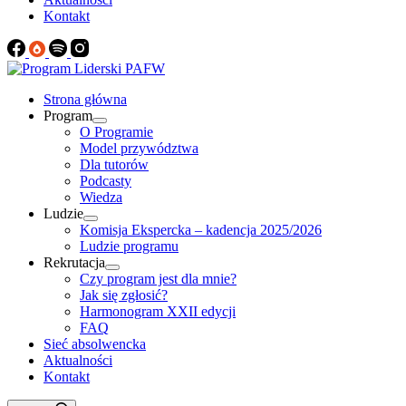
Kontakt
Strona główna
Program
O Programie
Model przywództwa
Dla tutorów
Podcasty
Wiedza
Ludzie
Komisja Ekspercka – kadencja 2025/2026
Ludzie programu
Rekrutacja
Czy program jest dla mnie?
Jak się zgłosić?
Harmonogram XXII edycji
FAQ
Sieć absolwencka
Aktualności
Kontakt