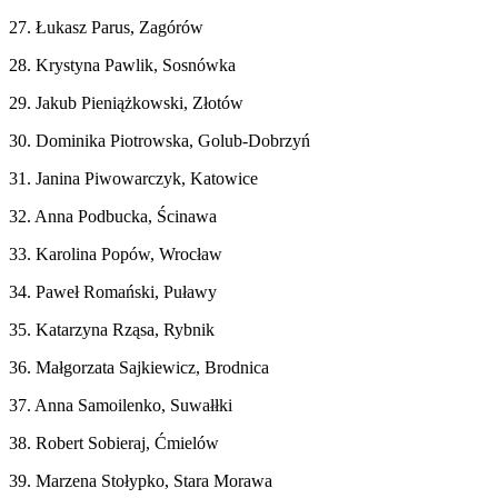
27. Łukasz Parus, Zagórów
28. Krystyna Pawlik, Sosnówka
29. Jakub Pieniążkowski, Złotów
30. Dominika Piotrowska, Golub-Dobrzyń
31. Janina Piwowarczyk, Katowice
32. Anna Podbucka, Ścinawa
33. Karolina Popów, Wrocław
34. Paweł Romański, Puławy
35. Katarzyna Rząsa, Rybnik
36. Małgorzata Sajkiewicz, Brodnica
37. Anna Samoilenko, Suwałłki
38. Robert Sobieraj, Ćmielów
39. Marzena Stołypko, Stara Morawa