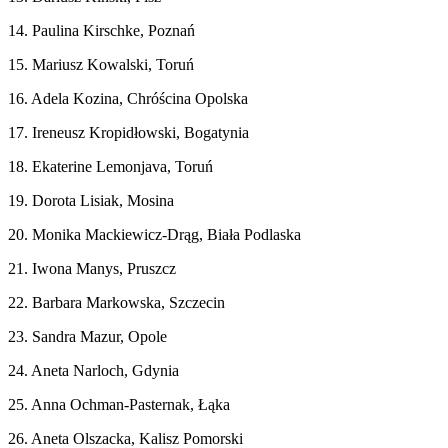
14. Paulina Kirschke, Poznań
15. Mariusz Kowalski, Toruń
16. Adela Kozina, Chróścina Opolska
17. Ireneusz Kropidłowski, Bogatynia
18. Ekaterine Lemonjava, Toruń
19. Dorota Lisiak, Mosina
20. Monika Mackiewicz-Drąg, Biała Podlaska
21. Iwona Manys, Pruszcz
22. Barbara Markowska, Szczecin
23. Sandra Mazur, Opole
24. Aneta Narloch, Gdynia
25. Anna Ochman-Pasternak, Łąka
26. Aneta Olszacka, Kalisz Pomorski