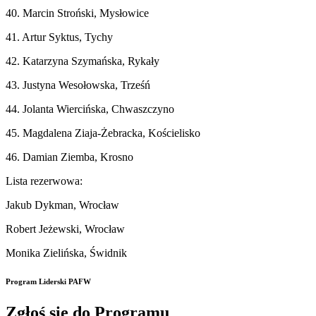
40. Marcin Stroński, Mysłowice
41. Artur Syktus, Tychy
42. Katarzyna Szymańska, Rykały
43. Justyna Wesołowska, Trześń
44. Jolanta Wiercińska, Chwaszczyno
45. Magdalena Ziaja-Żebracka, Kościelisko
46. Damian Ziemba, Krosno
Lista rezerwowa:
Jakub Dykman, Wrocław
Robert Jeżewski, Wrocław
Monika Zielińska, Świdnik
Program Liderski PAFW
Zgłoś się do Programu