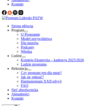
Kontakt
Strona główna
Program
O Programie
Model przywództwa
Dla tutorów
Podcasty
Wiedza
Ludzie
Komisja Ekspercka – kadencja 2025/2026
Ludzie programu
Rekrutacja
Czy program jest dla mnie?
Jak się zgłosić?
Harmonogram XXII edycji
FAQ
Sieć absolwencka
Aktualności
Kontakt