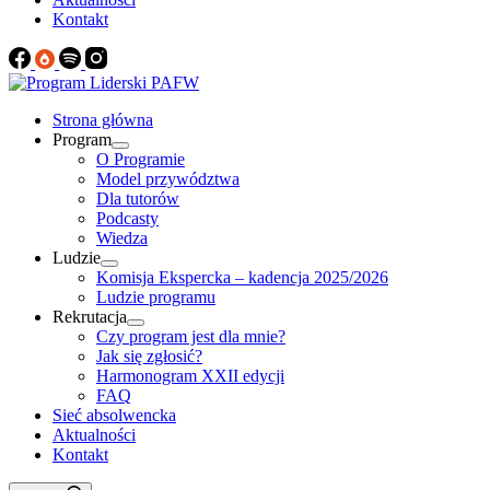
Kontakt
Strona główna
Program
O Programie
Model przywództwa
Dla tutorów
Podcasty
Wiedza
Ludzie
Komisja Ekspercka – kadencja 2025/2026
Ludzie programu
Rekrutacja
Czy program jest dla mnie?
Jak się zgłosić?
Harmonogram XXII edycji
FAQ
Sieć absolwencka
Aktualności
Kontakt