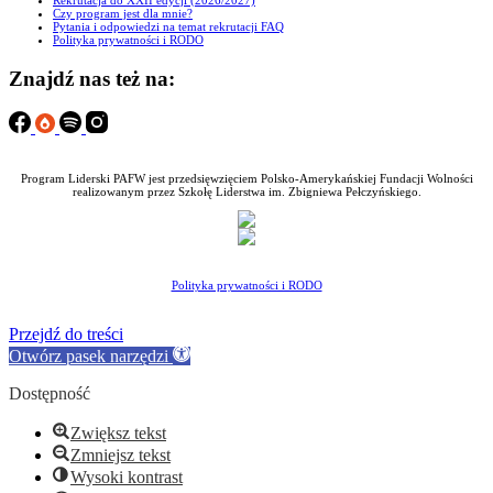
Czy program jest dla mnie?
Pytania i odpowiedzi na temat rekrutacji FAQ
Polityka prywatności i RODO
Znajdź nas też na:
Program Liderski PAFW jest przedsięwzięciem Polsko-Amerykańskiej Fundacji Wolności
realizowanym przez Szkołę Liderstwa im. Zbigniewa Pełczyńskiego.
Polityka prywatności i RODO
Przejdź do treści
Otwórz pasek narzędzi
Dostępność
Zwiększ tekst
Zmniejsz tekst
Wysoki kontrast