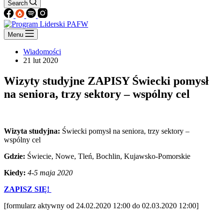
Search
Menu
Wiadomości
21 lut 2020
Wizyty studyjne ZAPISY Świecki pomysł
na seniora, trzy sektory – wspólny cel
Wizyta studyjna:
Świecki pomysł na seniora, trzy sektory –
wspólny cel
Gdzie:
Świecie, Nowe, Tleń, Bochlin, Kujawsko-Pomorskie
Kiedy:
4-5 maja 2020
ZAPISZ SIĘ!
[formularz aktywny od 24.02.2020 12:00 do 02.03.2020 12:00]