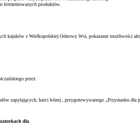
iem fermentowanych produktów.
zych kajaków z Wielkopolskiej Odnowy Wsi, pokazanie możliwości ak
iczańskiego przez
adów zapylających, barci leśnej , przygotowywanego „Przystanku dla p
izatorkach dla