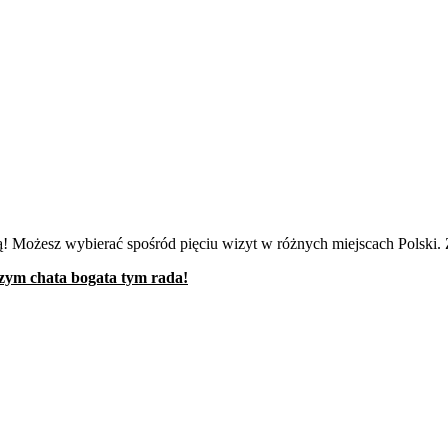
ą! Możesz wybierać spośród pięciu wizyt w różnych miejscach Polski
 czym chata bogata tym rada!