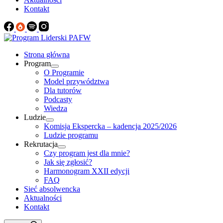
Kontakt
Strona główna
Program
O Programie
Model przywództwa
Dla tutorów
Podcasty
Wiedza
Ludzie
Komisja Ekspercka – kadencja 2025/2026
Ludzie programu
Rekrutacja
Czy program jest dla mnie?
Jak się zgłosić?
Harmonogram XXII edycji
FAQ
Sieć absolwencka
Aktualności
Kontakt