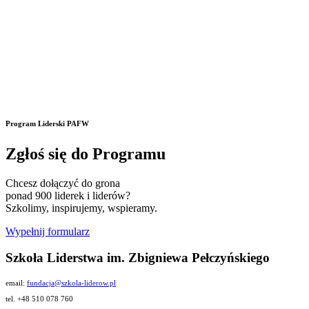
Program Liderski PAFW
Zgłoś się do Programu
Chcesz dołączyć do grona
ponad 900 liderek i liderów?
Szkolimy, inspirujemy, wspieramy.
Wypełnij formularz
Szkoła Liderstwa im. Zbigniewa Pełczyńskiego
email:
fundacja@szkola-liderow.pl
tel. +48 510 078 760