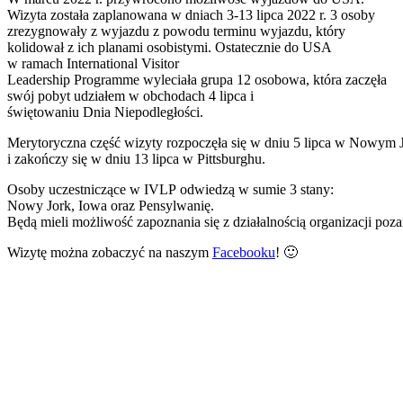
Wizyta została zaplanowana w dniach 3-13 lipca 2022 r. 3 osoby
zrezygnowały z wyjazdu z powodu terminu wyjazdu, który
kolidował z ich planami osobistymi. Ostatecznie do USA
w ramach International Visitor
Leadership Programme wyleciała grupa 12 osobowa, która zaczęła
swój pobyt udziałem w obchodach 4 lipca i
świętowaniu Dnia Niepodległości.
Merytoryczna część wizyty rozpoczęła się w dniu 5 lipca w Nowym 
i zakończy się w dniu 13 lipca w Pittsburghu.
Osoby uczestniczące w IVLP odwiedzą w sumie 3 stany:
Nowy Jork, Iowa oraz Pensylwanię.
Będą mieli możliwość zapoznania się z działalnością organizacji poz
Wizytę można zobaczyć na naszym
Facebooku
! 🙂