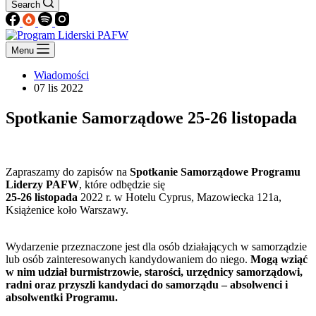
Search
Menu
Wiadomości
07 lis 2022
Spotkanie Samorządowe 25-26 listopada
Zapraszamy do zapisów na
Spotkanie Samorządowe Programu
Liderzy PAFW
, które odbędzie się
25-26 listopada
2022 r. w Hotelu Cyprus, Mazowiecka 121a,
Książenice koło Warszawy.
Wydarzenie przeznaczone jest dla osób działających w samorządzie
lub osób zainteresowanych kandydowaniem do niego.
Mogą wziąć
w nim udział burmistrzowie, starości, urzędnicy samorządowi,
radni oraz przyszli kandydaci do samorządu – absolwenci i
absolwentki Programu.