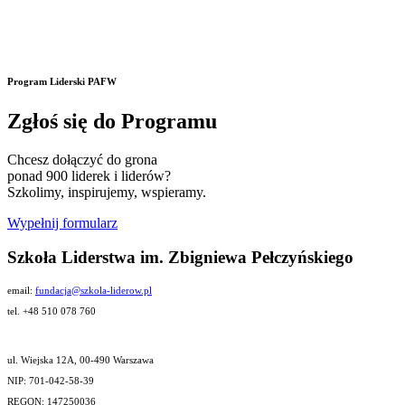
Program Liderski PAFW
Zgłoś się do Programu
Chcesz dołączyć do grona
ponad 900 liderek i liderów?
Szkolimy, inspirujemy, wspieramy.
Wypełnij formularz
Szkoła Liderstwa im. Zbigniewa Pełczyńskiego
email:
fundacja@szkola-liderow.pl
tel. +48 510 078 760
ul. Wiejska 12A, 00-490 Warszawa
NIP: 701-042-58-39
REGON: 147250036