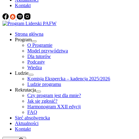
Kontakt
Strona główna
Program
O Programie
Model przywództwa
Dla tutorów
Podcasty
Wiedza
Ludzie
Komisja Ekspercka – kadencja 2025/2026
Ludzie programu
Rekrutacja
Czy program jest dla mnie?
Jak się zgłosić?
Harmonogram XXII edycji
FAQ
Sieć absolwencka
Aktualności
Kontakt