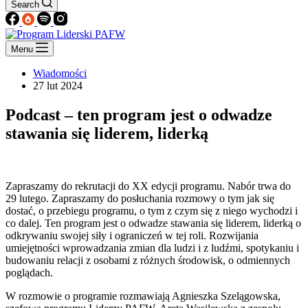
Search
Menu
Wiadomości
27 lut 2024
Podcast – ten program jest o odwadze
stawania się liderem, liderką
Zapraszamy do rekrutacji do XX edycji programu. Nabór trwa do
29 lutego. Zapraszamy do posłuchania rozmowy o tym jak się
dostać, o przebiegu programu, o tym z czym się z niego wychodzi i
co dalej. Ten program jest o odwadze stawania się liderem, liderką o
odkrywaniu swojej siły i ograniczeń w tej roli. Rozwijania
umiejętności wprowadzania zmian dla ludzi i z ludźmi, spotykaniu i
budowaniu relacji z osobami z różnych środowisk, o odmiennych
poglądach.
W rozmowie o programie rozmawiają Agnieszka Szelągowska,