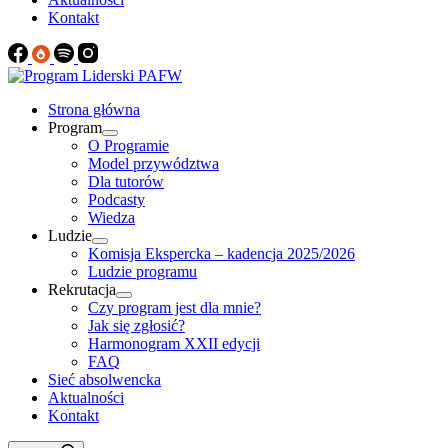
Kontakt
Strona główna
Program
O Programie
Model przywództwa
Dla tutorów
Podcasty
Wiedza
Ludzie
Komisja Ekspercka – kadencja 2025/2026
Ludzie programu
Rekrutacja
Czy program jest dla mnie?
Jak się zgłosić?
Harmonogram XXII edycji
FAQ
Sieć absolwencka
Aktualności
Kontakt