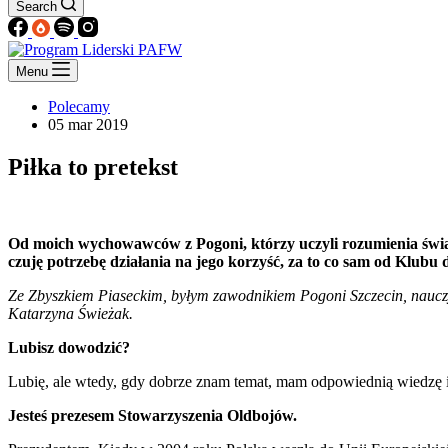
Search
Menu
Polecamy
05 mar 2019
Piłka to pretekst
Od moich wychowawców z Pogoni, którzy uczyli rozumienia świa
czuję potrzebę działania na jego korzyść, za to co sam od Klubu 
Ze Zbyszkiem Piaseckim, byłym zawodnikiem Pogoni Szczecin, nauczy
Katarzyna Świeżak.
Lubisz dowodzić?
Lubię, ale wtedy, gdy dobrze znam temat, mam odpowiednią wiedzę i 
Jesteś prezesem Stowarzyszenia Oldbojów.