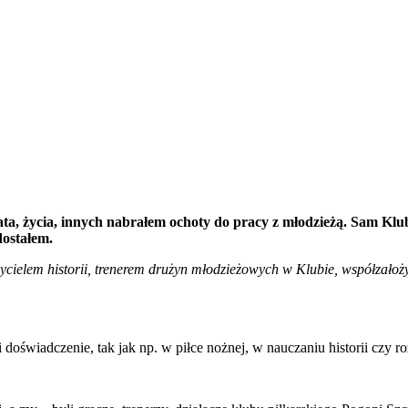
ta, życia, innych nabrałem ochoty do pracy z młodzieżą. Sam Kl
dostałem.
cielem historii, trenerem drużyn młodzieżowych w Klubie, współzałoż
doświadczenie, tak jak np. w piłce nożnej, w nauczaniu historii czy