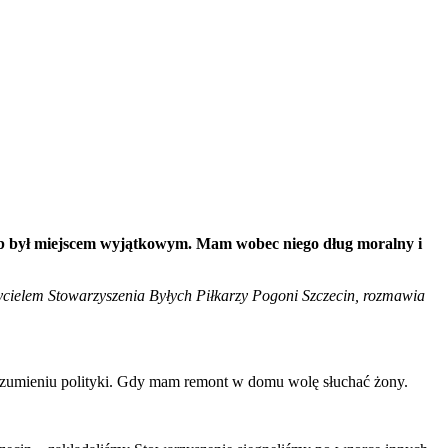
ub był miejscem wyjątkowym. Mam wobec niego dług moralny i
ycielem Stowarzyszenia Byłych Piłkarzy Pogoni Szczecin, rozmawia
 rozumieniu polityki. Gdy mam remont w domu wolę słuchać żony.