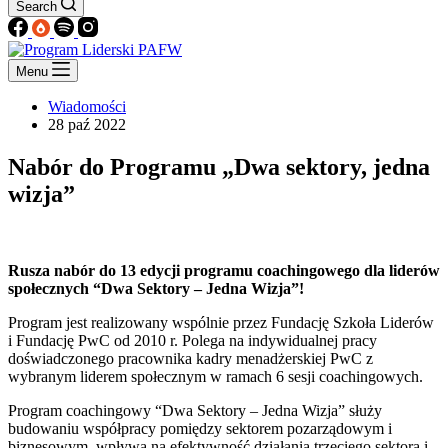
Search
Menu
Wiadomości
28 paź 2022
Nabór do Programu „Dwa sektory, jedna
wizja”
Rusza nabór do 13 edycji programu coachingowego dla liderów
społecznych “Dwa Sektory – Jedna Wizja”!
Program jest realizowany wspólnie przez Fundację Szkoła Liderów
i Fundację PwC od 2010 r. Polega na indywidualnej pracy
doświadczonego pracownika kadry menadżerskiej PwC z
wybranym liderem społecznym w ramach 6 sesji coachingowych.
Program coachingowy “Dwa Sektory – Jedna Wizja” służy
budowaniu współpracy pomiędzy sektorem pozarządowym i
biznesowym, wpływa na efektywność działania trzeciego sektora i