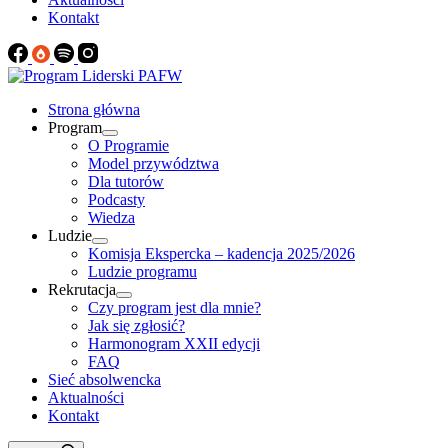
Kontakt
Strona główna
Program
O Programie
Model przywództwa
Dla tutorów
Podcasty
Wiedza
Ludzie
Komisja Ekspercka – kadencja 2025/2026
Ludzie programu
Rekrutacja
Czy program jest dla mnie?
Jak się zgłosić?
Harmonogram XXII edycji
FAQ
Sieć absolwencka
Aktualności
Kontakt