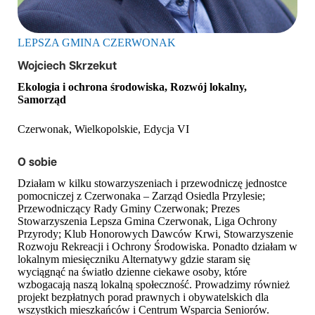
LEPSZA GMINA CZERWONAK
Wojciech Skrzekut
Ekologia i ochrona środowiska, Rozwój lokalny,
Samorząd
Czerwonak, Wielkopolskie, Edycja VI
O sobie
Działam w kilku stowarzyszeniach i przewodniczę jednostce
pomocniczej z Czerwonaka – Zarząd Osiedla Przylesie;
Przewodniczący Rady Gminy Czerwonak; Prezes
Stowarzyszenia Lepsza Gmina Czerwonak, Liga Ochrony
Przyrody; Klub Honorowych Dawców Krwi, Stowarzyszenie
Rozwoju Rekreacji i Ochrony Środowiska. Ponadto działam w
lokalnym miesięczniku Alternatywy gdzie staram się
wyciągnąć na światło dzienne ciekawe osoby, które
wzbogacają naszą lokalną społeczność. Prowadzimy również
projekt bezpłatnych porad prawnych i obywatelskich dla
wszystkich mieszkańców i Centrum Wsparcia Seniorów.