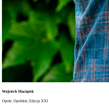
Wojciech Maciążek
Opole, Opolskie, Edycja XXI