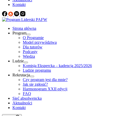
Kontakt
Strona główna
Program
O Programie
Model przywództwa
Dla tutorów
Podcasty
Wiedza
Ludzie
Komisja Ekspercka – kadencja 2025/2026
Ludzie programu
Rekrutacja
Czy program jest dla mnie?
Jak się zgłosić?
Harmonogram XXII edycji
FAQ
Sieć absolwencka
Aktualności
Kontakt