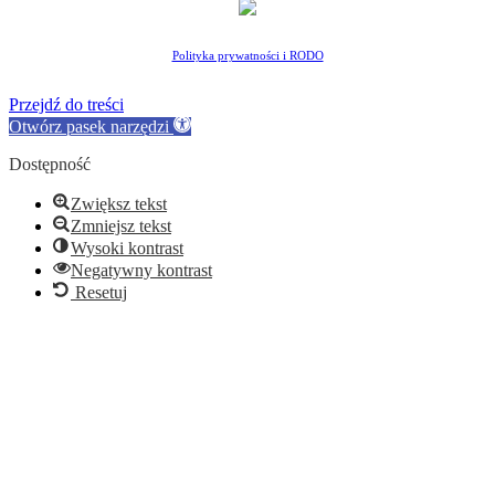
Polityka prywatności i RODO
Przejdź do treści
Otwórz pasek narzędzi
Dostępność
Zwiększ tekst
Zmniejsz tekst
Wysoki kontrast
Negatywny kontrast
Resetuj