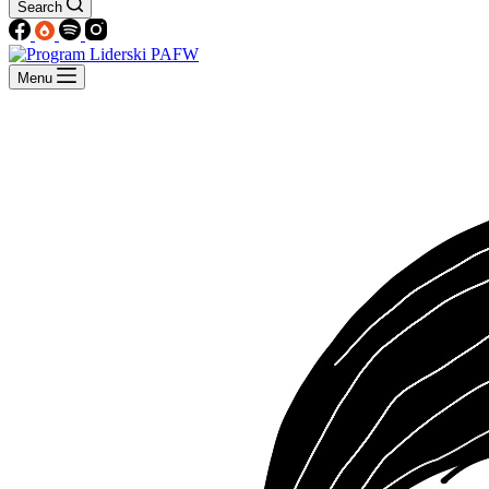
Search
Menu