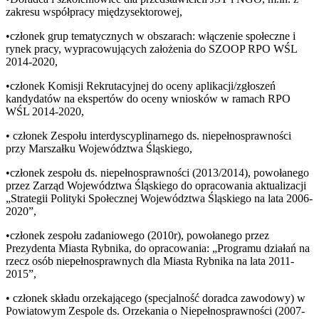
zakresu współpracy międzysektorowej,
•członek grup tematycznych w obszarach: włączenie społeczne i
rynek pracy, wypracowujących założenia do SZOOP RPO WŚL
2014-2020,
•członek Komisji Rekrutacyjnej do oceny aplikacji/zgłoszeń
kandydatów na ekspertów do oceny wniosków w ramach RPO
WŚL 2014-2020,
• członek Zespołu interdyscyplinarnego ds. niepełnosprawności
przy Marszałku Województwa Śląskiego,
•członek zespołu ds. niepełnosprawności (2013/2014), powołanego
przez Zarząd Województwa Śląskiego do opracowania aktualizacji
„Strategii Polityki Społecznej Województwa Śląskiego na lata 2006-
2020”,
•członek zespołu zadaniowego (2010r), powołanego przez
Prezydenta Miasta Rybnika, do opracowania: „Programu działań na
rzecz osób niepełnosprawnych dla Miasta Rybnika na lata 2011-
2015”,
• członek składu orzekającego (specjalność doradca zawodowy) w
Powiatowym Zespole ds. Orzekania o Niepełnosprawności (2007-