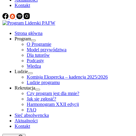
Kontakt
Strona główna
Program
O Programie
Model przywództwa
Dla tutorów
Podcasty
Wiedza
Ludzie
Komisja Ekspercka – kadencja 2025/2026
Ludzie programu
Rekrutacja
Czy program jest dla mnie?
Jak się zgłosić?
Harmonogram XXII edycji
FAQ
Sieć absolwencka
Aktualności
Kontakt