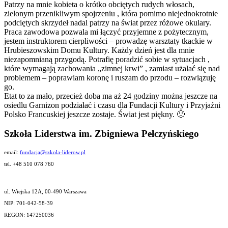
Patrzy na mnie kobieta o krótko obciętych rudych włosach,
zielonym przenikliwym spojrzeniu , która pomimo niejednokrotnie
podciętych skrzydeł nadal patrzy na świat przez różowe okulary.
Praca zawodowa pozwala mi łączyć przyjemne z pożytecznym,
jestem instruktorem cierpliwości – prowadzę warsztaty tkackie w
Hrubieszowskim Domu Kultury. Każdy dzień jest dla mnie
niezapomnianą przygodą. Potrafię poradzić sobie w sytuacjach ,
które wymagają zachowania „zimnej krwi” , zamiast użalać się nad
problemem – poprawiam koronę i ruszam do przodu – rozwiązuję
go.
Etat to za mało, przecież doba ma aż 24 godziny można jeszcze na
osiedlu Garnizon podziałać i czasu dla Fundacji Kultury i Przyjaźni
Polsko Francuskiej jeszcze zostaje. Świat jest piękny. 🙂
Szkoła Liderstwa im. Zbigniewa Pełczyńskiego
email:
fundacja@szkola-liderow.pl
tel. +48 510 078 760
ul. Wiejska 12A, 00-490 Warszawa
NIP: 701-042-58-39
REGON: 147250036