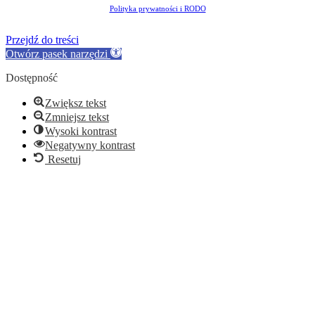
Polityka prywatności i RODO
Przejdź do treści
Otwórz pasek narzędzi
Dostępność
Zwiększ tekst
Zmniejsz tekst
Wysoki kontrast
Negatywny kontrast
Resetuj