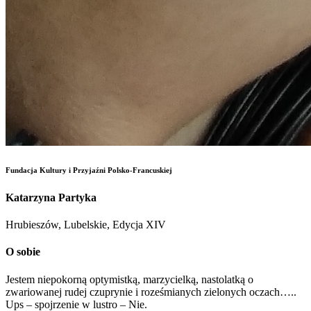
Fundacja Kultury i Przyjaźni Polsko-Francuskiej
Katarzyna Partyka
Hrubieszów, Lubelskie, Edycja XIV
O sobie
Jestem niepokorną optymistką, marzycielką, nastolatką o
zwariowanej rudej czuprynie i roześmianych zielonych oczach…..
Ups – spojrzenie w lustro – Nie.