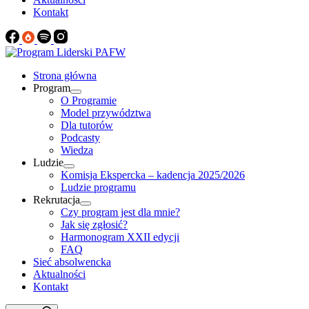
Kontakt
Strona główna
Program
O Programie
Model przywództwa
Dla tutorów
Podcasty
Wiedza
Ludzie
Komisja Ekspercka – kadencja 2025/2026
Ludzie programu
Rekrutacja
Czy program jest dla mnie?
Jak się zgłosić?
Harmonogram XXII edycji
FAQ
Sieć absolwencka
Aktualności
Kontakt