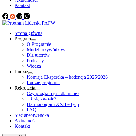
Kontakt
Strona główna
Program
O Programie
Model przywództwa
Dla tutorów
Podcasty
Wiedza
Ludzie
Komisja Ekspercka – kadencja 2025/2026
Ludzie programu
Rekrutacja
Czy program jest dla mnie?
Jak się zgłosić?
Harmonogram XXII edycji
FAQ
Sieć absolwencka
Aktualności
Kontakt