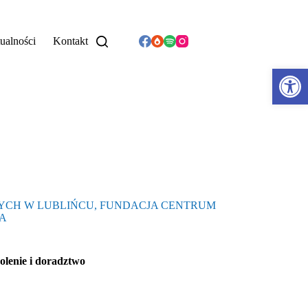
ualności
Kontakt
Otwórz pasek narzędzi
YCH W LUBLIŃCU, FUNDACJA CENTRUM
CA
olenie i doradztwo