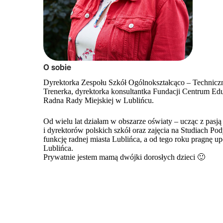
O sobie
Dyrektorka Zespołu Szkół Ogólnokształcąco – Technicz
Trenerka, dyrektorka konsultantka Fundacji Centrum Edu
Radna Rady Miejskiej w Lublińcu.
Od wielu lat działam w obszarze oświaty – ucząc z pasją 
i dyrektorów polskich szkół oraz zajęcia na Studiach 
funkcję radnej miasta Lublińca, a od tego roku pragnę 
Lublińca.
Prywatnie jestem mamą dwójki dorosłych dzieci 🙂