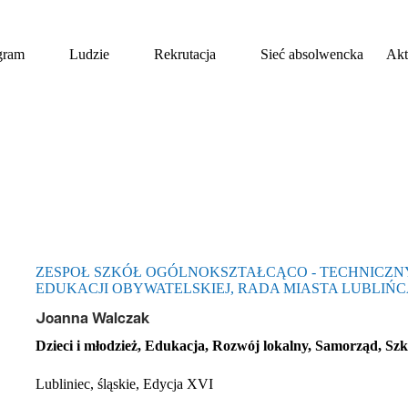
gram
Ludzie
Rekrutacja
Sieć absolwencka
Akt
ZESPOŁ SZKÓŁ OGÓLNOKSZTAŁCĄCO - TECHNICZN
EDUKACJI OBYWATELSKIEJ, RADA MIASTA LUBLIŃ
Joanna Walczak
Dzieci i młodzież, Edukacja, Rozwój lokalny, Samorząd, Szk
Lubliniec, śląskie, Edycja XVI