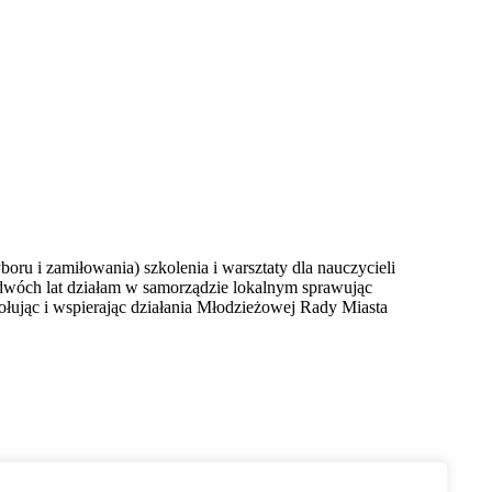
boru i zamiłowania) szkolenia i warsztaty dla nauczycieli
dwóch lat działam w samorządzie lokalnym sprawując
łując i wspierając działania Młodzieżowej Rady Miasta