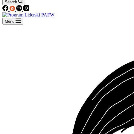
Search
Menu