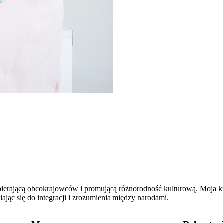
pierającą obcokrajowców i promującą różnorodność kulturową. Moja k
jąc się do integracji i zrozumienia między narodami.