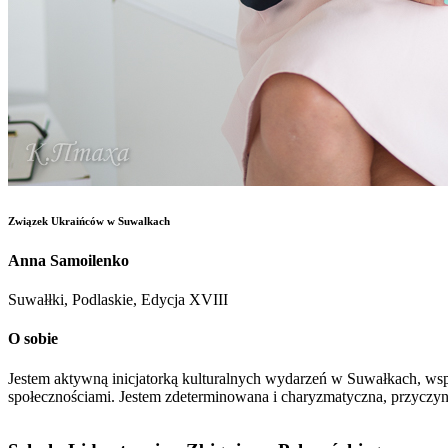
Związek Ukraińców w Suwalkach
Anna Samoilenko
Suwałłki, Podlaskie, Edycja XVIII
O sobie
Jestem aktywną inicjatorką kulturalnych wydarzeń w Suwałkach, ws
społecznościami. Jestem zdeterminowana i charyzmatyczna, przyczynia