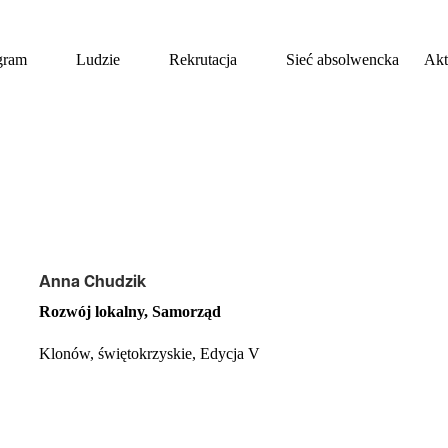
gram
Ludzie
Rekrutacja
Sieć absolwencka
Akt
Anna Chudzik
Rozwój lokalny, Samorząd
Klonów, świętokrzyskie, Edycja V