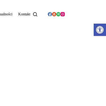
ualności
Kontakt
Otwórz pasek narzędzi