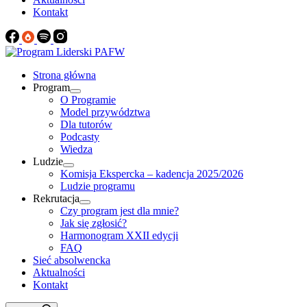
Kontakt
Strona główna
Program
O Programie
Model przywództwa
Dla tutorów
Podcasty
Wiedza
Ludzie
Komisja Ekspercka – kadencja 2025/2026
Ludzie programu
Rekrutacja
Czy program jest dla mnie?
Jak się zgłosić?
Harmonogram XXII edycji
FAQ
Sieć absolwencka
Aktualności
Kontakt