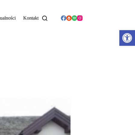
ualności
Kontakt
Otwórz pasek narzędzi