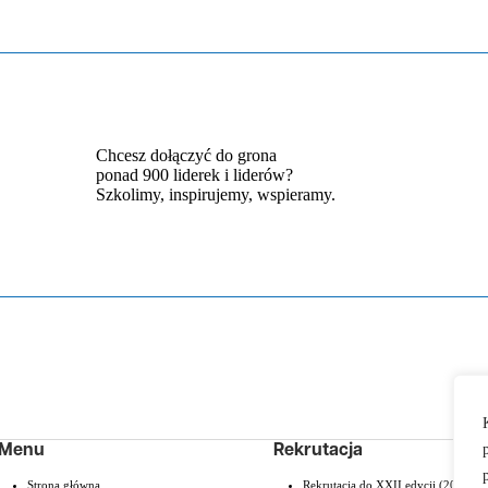
Chcesz dołączyć do grona
ponad 900 liderek i liderów?
Szkolimy, inspirujemy, wspieramy.
Menu
Rekrutacja
Strona główna
Rekrutacja do XXII edycji (2026/20