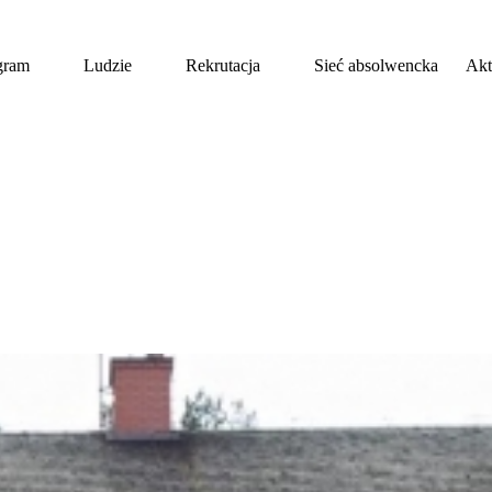
gram
Ludzie
Rekrutacja
Sieć absolwencka
Akt