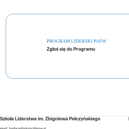
PROGRAM LIDERSKI PAFW
Zgłoś się do Programu
Szkoła Liderstwa im. Zbigniewa Pełczyńskiego
email:
fundacja@szkola-liderow.pl