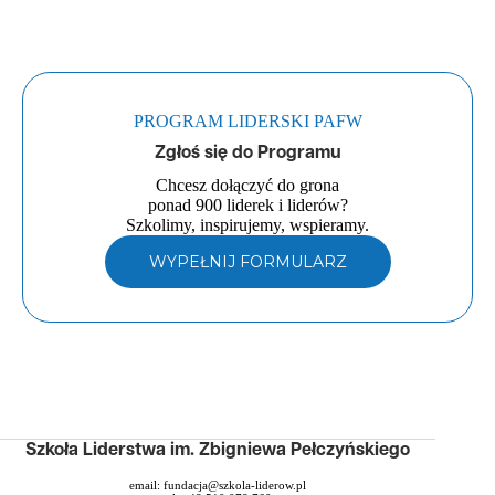
PROGRAM LIDERSKI PAFW
Zgłoś się do Programu
Chcesz dołączyć do grona
ponad 900 liderek i liderów?
Szkolimy, inspirujemy, wspieramy.
WYPEŁNIJ FORMULARZ
Szkoła Liderstwa im. Zbigniewa Pełczyńskiego
email:
fundacja@szkola-liderow.pl