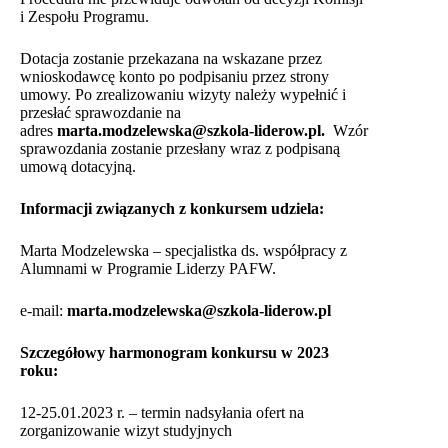
i Zespołu Programu.
Dotacja zostanie przekazana na wskazane przez
wnioskodawcę konto po podpisaniu przez strony
umowy. Po zrealizowaniu wizyty należy wypełnić i
przesłać sprawozdanie na
adres
marta.modzelewska@szkola-liderow.pl
.
Wzór
sprawozdania zostanie przesłany wraz z podpisaną
umową dotacyjną.
Informacji związanych z konkursem udziela:
Marta Modzelewska – specjalistka ds. współpracy z
Alumnami w Programie Liderzy PAFW.
e-mail:
marta.modzelewska@szkola-liderow.pl
Szczegółowy harmonogram konkursu w 2023
roku:
12-25.01.2023 r. – termin nadsyłania ofert na
zorganizowanie wizyt studyjnych