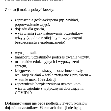
Z dotacji można pokryć koszty:
zaproszenia gościa/eksperta (np. wykład,
poprowadzenie zajęć),
dojazdu dla gościa,
wyżywienia i zakwaterowania uczestników
wizyty (zgodnie z oficjalnymi wytycznymi
bezpieczeństwa epidemicznego)
wynajmu sali,
transportu uczestników podczas trwania wizyty,
materiałów edukacyjnych i wypożyczenia
sprzętu,
księgowe, administracyjne oraz inne koszty
realizacji działań – ściśle związane z projektem –
w sumie max. 15% dotacji
zapewnienia bezpieczeństwa uczestnikom
wizyty, zgodnie z wytycznymi dotyczącymi
COVID19
Dofinansowaniu nie będą podlegały zwroty kosztów
dojazdu uczestników. W ramach dotacji nie będą