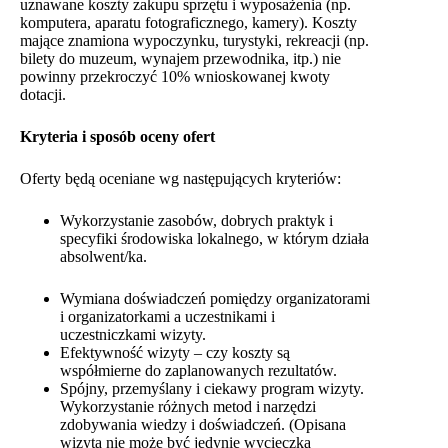
uznawane koszty zakupu sprzętu i wyposażenia (np.
komputera, aparatu fotograficznego, kamery). Koszty
mające znamiona wypoczynku, turystyki, rekreacji (np.
bilety do muzeum, wynajem przewodnika, itp.) nie
powinny przekroczyć 10% wnioskowanej kwoty
dotacji.
Kryteria i sposób oceny ofert
Oferty będą oceniane wg następujących kryteriów:
Wykorzystanie zasobów, dobrych praktyk i
specyfiki środowiska lokalnego, w którym działa
absolwent/ka.
Wymiana doświadczeń pomiędzy organizatorami
i organizatorkami a uczestnikami i
uczestniczkami wizyty.
Efektywność wizyty – czy koszty są
współmierne do zaplanowanych rezultatów.
Spójny, przemyślany i ciekawy program wizyty.
Wykorzystanie różnych metod i narzędzi
zdobywania wiedzy i doświadczeń. (Opisana
wizyta nie może być jedynie wycieczką