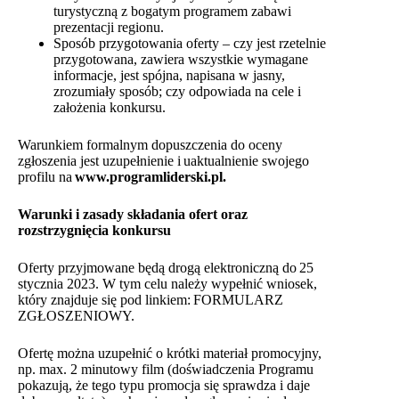
turystyczną z bogatym programem zabawi
prezentacji regionu.
Sposób przygotowania oferty – czy jest rzetelnie
przygotowana, zawiera wszystkie wymagane
informacje, jest spójna, napisana w jasny,
zrozumiały sposób; czy odpowiada na cele i
założenia konkursu.
Warunkiem formalnym dopuszczenia do oceny
zgłoszenia jest uzupełnienie i uaktualnienie swojego
profilu na
www.programliderski.pl
.
Warunki i zasady składania ofert oraz
rozstrzygnięcia konkursu
Oferty przyjmowane będą drogą elektroniczną do 25
stycznia 2023. W tym celu należy wypełnić wniosek,
który znajduje się pod linkiem:
FORMULARZ
ZGŁOSZENIOWY
.
Ofertę można uzupełnić o krótki materiał promocyjny,
np. max. 2 minutowy film (doświadczenia Programu
pokazują, że tego typu promocja się sprawdza i daje