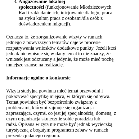
Angażowanie lokalnej
społeczności
(funkcjonowanie Młodzieżowych
Rad i zakładanie ich, inicjowanie dialogu, praca
na styku kultur, praca z osobami/dla osób z
doświadczeniem migracji).
Oznacza to, że zorganizowanie wizyty w ramach
jednego z powyższych tematów daje w procesie
rozpatrywania wniosków dodatkowe punkty. Jeżeli ktoś
jednak nie wpisuje się w dany temat to nie znaczy, że
wniosek jest odrzucany a jedynie, że może mieć trochę
mniejsze szanse na realizację.
Informacje ogólne o konkursie
Wizyta studyjna powinna mieć temat przewodni i
pokazywać specyfikę miejsca, w którym się odbywa.
Temat powinien być bezpośrednio związany z
problemami, którymi zajmuje się organizacja
zapraszająca, czymś, co jest jej specjalnością, domeną, z
czym organizacja skutecznie sobie poradziła lub
radzi. Opisana wizyta nie może być jednak wycieczką
turystyczną z bogatym programem zabaw w ramach
prezentacji danego regionu.