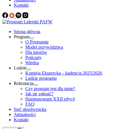
Kontakt
Strona główna
Program
O Programie
Model przywództwa
Dla tutorów
Podcasty
Wiedza
Ludzie
Komisja Ekspercka – kadencja 2025/2026
Ludzie programu
Rekrutacja
Czy program jest dla mnie?
Jak się zgłosić?
Harmonogram XXII edycji
FAQ
Sieć absolwencka
Aktualności
Kontakt