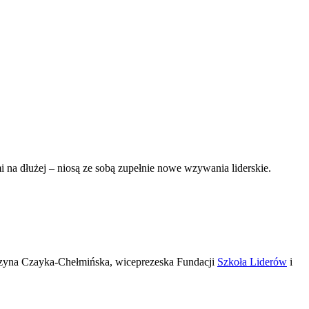
 na dłużej – niosą ze sobą zupełnie nowe wzywania liderskie.
arzyna Czayka-Chełmińska, wiceprezeska Fundacji
Szkoła Liderów
i