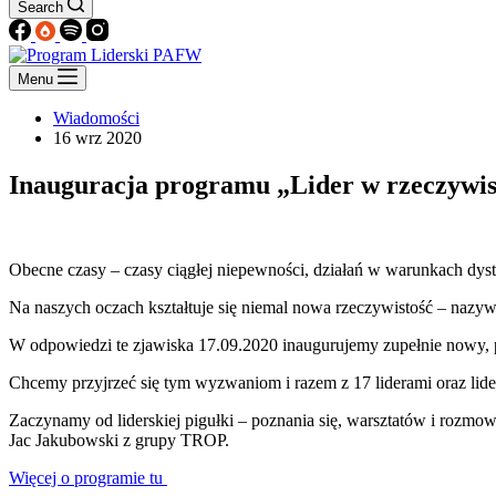
Search
Menu
Wiadomości
16 wrz 2020
Inauguracja programu „Lider w rzeczywis
Obecne czasy – czasy ciągłej niepewności, działań w warunkach dyst
Na naszych oczach kształtuje się niemal nowa rzeczywistość – nazy
W odpowiedzi te zjawiska 17.09.2020 inaugurujemy zupełnie nowy, 
Chcemy przyjrzeć się tym wyzwaniom i razem z 17 liderami oraz li
Zaczynamy od liderskiej pigułki – poznania się, warsztatów i rozm
Jac Jakubowski z grupy TROP.
Więcej o programie tu