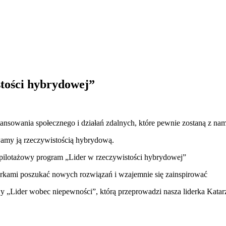
tości hybrydowej”
ansowania społecznego i działań zdalnych, które pewnie zostaną z nami
wamy ją rzeczywistością hybrydową.
pilotażowy program „Lider w rzeczywistości hybrydowej”
derkami poszukać nowych rozwiązań i wzajemnie się zainspirować
owy „Lider wobec niepewności”, którą przeprowadzi nasza liderka Kat