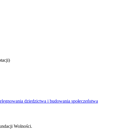
tacji)
ielęgnowania dziedzictwa i budowania społeczeństwa
undacji Wolności.