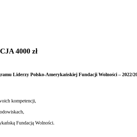
CJA 4000 zł
ramu Liderzy Polsko-Amerykańskiej Fundacji Wolności – 2022/
woich kompetencji,
rodowiskach,
ykańską Fundacją Wolności.