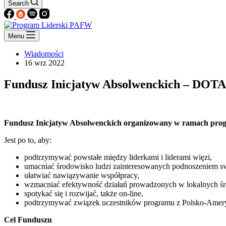
Search
Menu
Wiadomości
16 wrz 2022
Fundusz Inicjatyw Absolwenckich – DOTA
Fundusz Inicjatyw Absolwenckich organizowany w ramach prog
Jest po to, aby:
podtrzymywać powstałe między liderkami i liderami więzi,
umacniać środowisko ludzi zainteresowanych podnoszeniem s
ułatwiać nawiązywanie współpracy,
wzmacniać efektywność działań prowadzonych w lokalnych ś
spotykać się i rozwijać, także on-line,
podtrzymywać związek uczestników programu z Polsko-Amer
Cel Funduszu