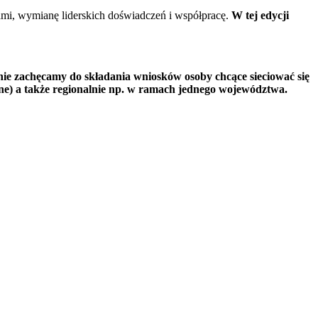
ami, wymianę liderskich doświadczeń i współpracę.
W tej edycji
lnie zachęcamy do składania wniosków osoby chcące sieciować się
ne) a także regionalnie np. w ramach jednego województwa.