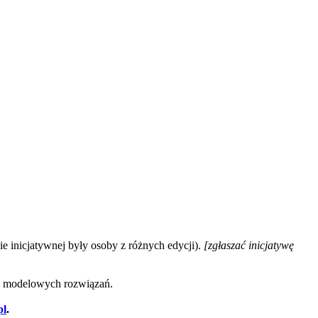
inicjatywnej były osoby z różnych edycji).
[zgłaszać inicjatywę
ych modelowych rozwiązań.
pl
.