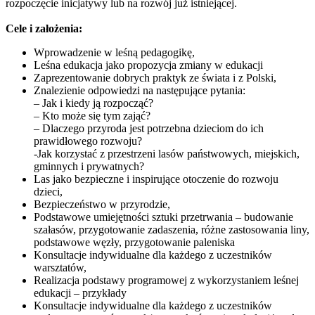
rozpoczęcie inicjatywy lub na rozwój już istniejącej.
Cele i założenia:
Wprowadzenie w leśną pedagogikę,
Leśna edukacja jako propozycja zmiany w edukacji
Zaprezentowanie dobrych praktyk ze świata i z Polski,
Znalezienie odpowiedzi na następujące pytania:
– Jak i kiedy ją rozpocząć?
– Kto może się tym zająć?
– Dlaczego przyroda jest potrzebna dzieciom do ich
prawidłowego rozwoju?
-Jak korzystać z przestrzeni lasów państwowych, miejskich,
gminnych i prywatnych?
Las jako bezpieczne i inspirujące otoczenie do rozwoju
dzieci,
Bezpieczeństwo w przyrodzie,
Podstawowe umiejętności sztuki przetrwania – budowanie
szałasów, przygotowanie zadaszenia, różne zastosowania liny,
podstawowe węzły, przygotowanie paleniska
Konsultacje indywidualne dla każdego z uczestników
warsztatów,
Realizacja podstawy programowej z wykorzystaniem leśnej
edukacji – przykłady
Konsultacje indywidualne dla każdego z uczestników