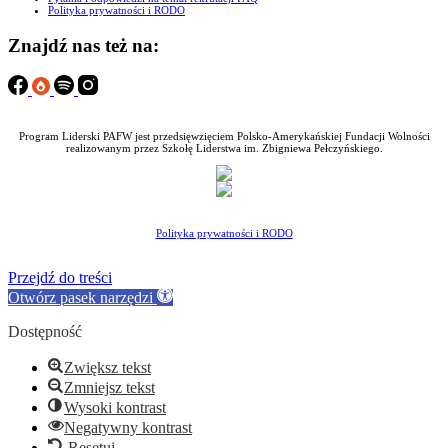
Polityka prywatności i RODO
Znajdź nas też na:
Program Liderski PAFW jest przedsięwzięciem Polsko-Amerykańskiej Fundacji Wolności
realizowanym przez Szkołę Liderstwa im. Zbigniewa Pełczyńskiego.
Polityka prywatności i RODO
Przejdź do treści
Otwórz pasek narzędzi
Dostępność
Zwiększ tekst
Zmniejsz tekst
Wysoki kontrast
Negatywny kontrast
Resetuj