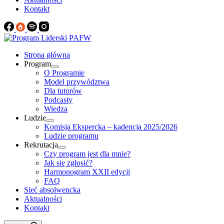
Kontakt
Strona główna
Program
O Programie
Model przywództwa
Dla tutorów
Podcasty
Wiedza
Ludzie
Komisja Ekspercka – kadencja 2025/2026
Ludzie programu
Rekrutacja
Czy program jest dla mnie?
Jak się zgłosić?
Harmonogram XXII edycji
FAQ
Sieć absolwencka
Aktualności
Kontakt