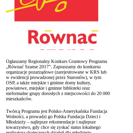
Ogłaszamy Regionalny Konkurs Grantowy Programu
„Równać Szanse 2017”. Zapraszamy do konkursu
organizacje pozarządowe (zarejestrowane w KRS lub
w ewidencji prowadzonej przez Starostów), w tym
OSP, a także miejskie i gminne domy kultury,
powiatowe, miejskie i gminne biblioteki oraz
nieformalne grupy dorosłych z miejscowości do 20 000
mieszkańców.
Twórcą Programu jest Polsko-Amerykańska Fundacja
Wolności, a prowadzi go Polska Fundacja Dzieci i
Młodzieży – najlepsze rekomendacje i najlepsze
towarzystwo, gdy chce się zyskać status lokalnego
realizatora skutecznych działań dla młodzieży.