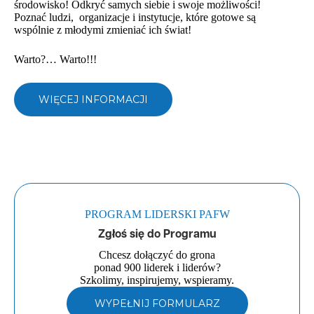
środowisko! Odkryć samych siebie i swoje możliwości!
Poznać ludzi, organizacje i instytucje, które gotowe są
wspólnie z młodymi zmieniać ich świat!
Warto?… Warto!!!
WIĘCEJ INFORMACJI
PROGRAM LIDERSKI PAFW
Zgłoś się do Programu
Chcesz dołączyć do grona
ponad 900 liderek i liderów?
Szkolimy, inspirujemy, wspieramy.
WYPEŁNIJ FORMULARZ