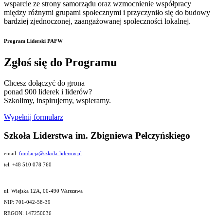
wsparcie ze strony samorządu oraz wzmocnienie współpracy
między różnymi grupami społecznymi i przyczyniło się do budowy
bardziej zjednoczonej, zaangażowanej społeczności lokalnej.
Program Liderski PAFW
Zgłoś się do Programu
Chcesz dołączyć do grona
ponad 900 liderek i liderów?
Szkolimy, inspirujemy, wspieramy.
Wypełnij formularz
Szkoła Liderstwa im. Zbigniewa Pełczyńskiego
email:
fundacja@szkola-liderow.pl
tel. +48 510 078 760
ul. Wiejska 12A, 00-490 Warszawa
NIP: 701-042-58-39
REGON: 147250036