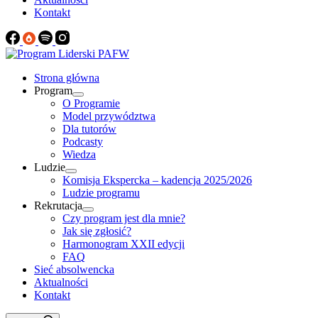
Kontakt
Strona główna
Program
O Programie
Model przywództwa
Dla tutorów
Podcasty
Wiedza
Ludzie
Komisja Ekspercka – kadencja 2025/2026
Ludzie programu
Rekrutacja
Czy program jest dla mnie?
Jak się zgłosić?
Harmonogram XXII edycji
FAQ
Sieć absolwencka
Aktualności
Kontakt