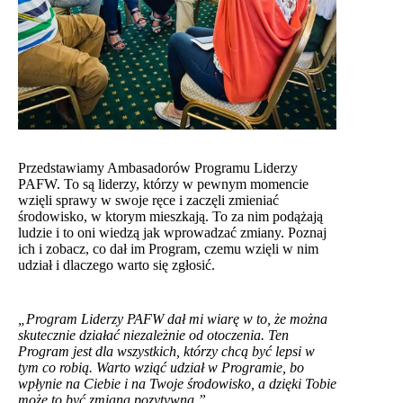
Przedstawiamy Ambasadorów Programu Liderzy
PAFW. To są liderzy, którzy w pewnym momencie
wzięli sprawy w swoje ręce i zaczęli zmieniać
środowisko, w ktorym mieszkają. To za nim podążają
ludzie i to oni wiedzą jak wprowadzać zmiany. Poznaj
ich i zobacz, co dał im Program, czemu wzięli w nim
udział i dlaczego warto się zgłosić.
„Program Liderzy PAFW dał mi wiarę w to, że można
skutecznie działać niezależnie od otoczenia. Ten
Program jest dla wszystkich, którzy chcą być lepsi w
tym co robią. Warto wziąć udział w Programie, bo
wpłynie na Ciebie i na Twoje środowisko, a dzięki Tobie
może to być zmiana pozytywna.”