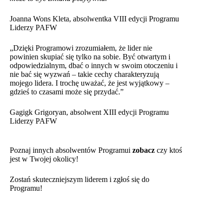
Joanna Wons Kleta, absolwentka VIII edycji Programu
Liderzy PAFW
„Dzięki Programowi zrozumiałem, że lider nie
powinien skupiać się tylko na sobie. Być otwartym i
odpowiedzialnym, dbać o innych w swoim otoczeniu i
nie bać się wyzwań – takie cechy charakteryzują
mojego lidera. I trochę uważać, że jest wyjątkowy –
gdzieś to czasami może się przydać.”
Gagigk Grigoryan, absolwent XIII edycji Programu
Liderzy PAFW
Poznaj innych absolwentów Programui
zobacz
czy ktoś
jest w Twojej okolicy!
Zostań skuteczniejszym liderem i
zgłoś się
do
Programu!