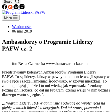
Search
Menu
Wiadomości
06 mar 2019
Ambasadorzy o Programie Liderzy
PAFW cz. 2
fot: Beata Czarnecka www.beataczarnecka.com
Przedstawiamy kolejnych Ambasadorów Programu Liderzy
PAFW. To są liderzy, którzy w pewnym momencie wzięli sprawy w
swoje ręce i zaczęli zmieniać środowisko, w ktorym mieszkają. To
za nim podążają ludzie i to oni wiedzą jak wprowadzać zmiany.
Poznaj ich i zobacz, co dał im Program, czemu wzięli w nim udział i
dlaczego warto się zgłosić.
„Program Liderzy PAFW dał mi siłę i odwagę do wypłynięcia na
głębię w moich liderskich decyzjach. Dał też szansę poznania i