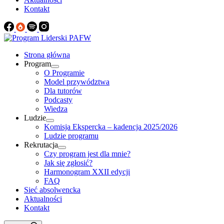
Kontakt
Strona główna
Program
O Programie
Model przywództwa
Dla tutorów
Podcasty
Wiedza
Ludzie
Komisja Ekspercka – kadencja 2025/2026
Ludzie programu
Rekrutacja
Czy program jest dla mnie?
Jak się zgłosić?
Harmonogram XXII edycji
FAQ
Sieć absolwencka
Aktualności
Kontakt