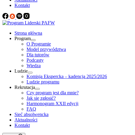
Kontakt
Strona główna
Program
O Programie
Model przywództwa
Dla tutorów
Podcasty
Wiedza
Ludzie
Komisja Ekspercka – kadencja 2025/2026
Ludzie programu
Rekrutacja
Czy program jest dla mnie?
Jak się zgłosić?
Harmonogram XXII edycji
FAQ
Sieć absolwencka
Aktualności
Kontakt