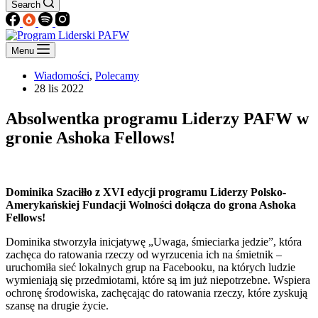
Search
Menu
Wiadomości
,
Polecamy
28 lis 2022
Absolwentka programu Liderzy PAFW w
gronie Ashoka Fellows!
Dominika Szaciłło z XVI edycji programu Liderzy Polsko-
Amerykańskiej Fundacji Wolności dołącza do grona Ashoka
Fellows!
Dominika stworzyła inicjatywę „Uwaga, śmieciarka jedzie”, która
zachęca do ratowania rzeczy od wyrzucenia ich na śmietnik –
uruchomiła sieć lokalnych grup na Facebooku, na których ludzie
wymieniają się przedmiotami, które są im już niepotrzebne. Wspiera
ochronę środowiska, zachęcając do ratowania rzeczy, które zyskują
szansę na drugie życie.