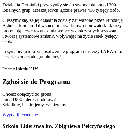
Działania Dominiki przyczyniły się do stworzenia ponad 200
lokalnych grup, zrzeszających łącznie prawie 400 tysięcy osób.
Cieszymy się, że jej działania zostały zauważone przez Fundację
Ashoka, która od lat wspiera innowatorów i innowatorki, którzy
proponują nowe rozwiązania wobec współczesnych wyzwań
i tworzą systemowe zmiany, wpływając na życie setek tysięcy
osób.
Trzymamy kciuki za absolwentkę programu Liderzy PAFW i raz
jeszcze serdecznie gratulujemy!
Program Liderski PAFW
Zgłoś się do Programu
Chcesz dołączyć do grona
ponad 900 liderek i liderów?
Szkolimy, inspirujemy, wspieramy.
Wypełnij formularz
Szkoła Liderstwa im. Zbigniewa Pełczyńskiego